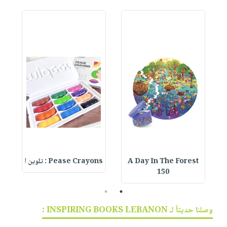
A Day In The Forest
Pease Crayons : تلوين ا
150
2
1
وصلنا حديثاً لـ INSPIRING BOOKS LEBANON :