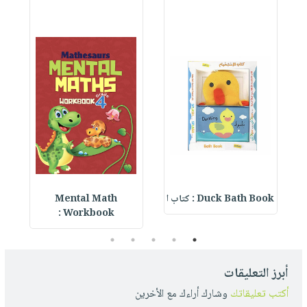
Duck Bath Book : كتاب ا
Mental Math
e
Workbook :
5
4
3
2
1
أبرز التعليقات
أكتب تعليقاتك
وشارك أراءك مع الأخرين