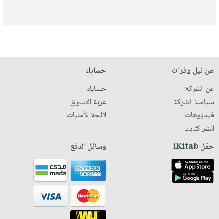
عن نيل وفرات
حسابك
عن الشركة
حسابك
سياسة الشركة
عربة التسوق
فيديوهات
لائحة الأمنيات
انشر كتابك
حمّل iKitab
وسائل الدفع