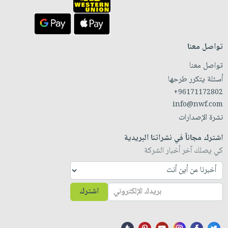
تواصل معنا
تواصل معنا
أسئلة يتكرر طرحها
+96171172802
info@nwf.com
نشرة الإصدارات
اشترك مجاناً في نشراتنا البريدية
كي يصلك آخر أخبار الشركة
اشترك