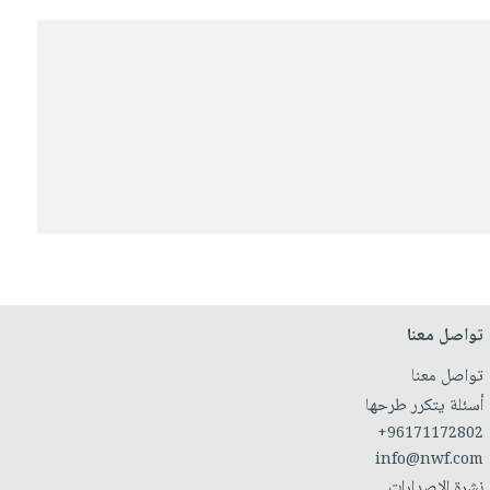
تواصل معنا
تواصل معنا
أسئلة يتكرر طرحها
+96171172802
info@nwf.com
نشرة الإصدارات