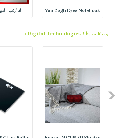
ف الجر
Van Cogh Eyes Notebook
أنا أركب - أد
وصلنا حديثاً لـ Digital Technologies :
Previous