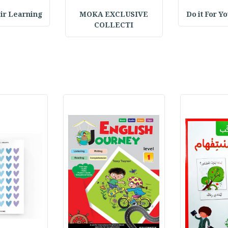
Do it For Y
MOKA EXCLUSIVE
 Pair Learning
COLLECTI