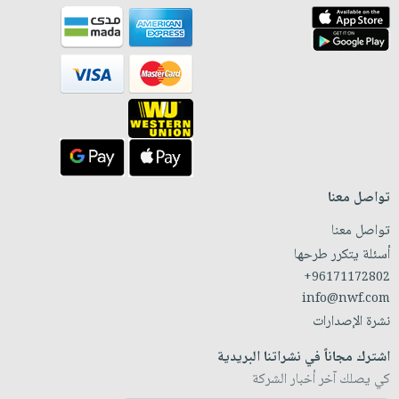
تواصل معنا
تواصل معنا
أسئلة يتكرر طرحها
+96171172802
info@nwf.com
نشرة الإصدارات
اشترك مجاناً في نشراتنا البريدية
كي يصلك آخر أخبار الشركة