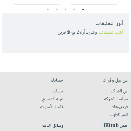
5
4
3
2
1
أبرز التعليقات
أكتب تعليقاتك
وشارك أراءك مع الأخرين
عن نيل وفرات
حسابك
عن الشركة
حسابك
سياسة الشركة
عربة التسوق
فيديوهات
لائحة الأمنيات
انشر كتابك
حمّل iKitab
وسائل الدفع