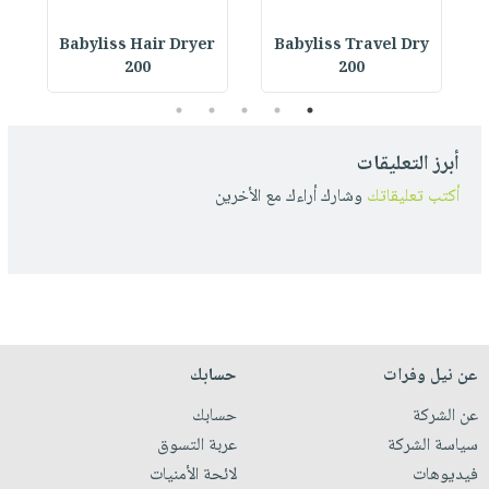
r
Babyliss Hair Dryer
Babyliss Travel Dry
200
200
5
4
3
2
1
أبرز التعليقات
أكتب تعليقاتك
وشارك أراءك مع الأخرين
عن نيل وفرات
حسابك
عن الشركة
حسابك
سياسة الشركة
عربة التسوق
فيديوهات
لائحة الأمنيات