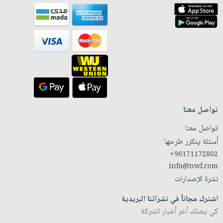
تواصل معنا
تواصل معنا
أسئلة يتكرر طرحها
+96171172802
info@nwf.com
نشرة الإصدارات
اشترك مجاناً في نشراتنا البريدية
كي يصلك آخر أخبار الشركة