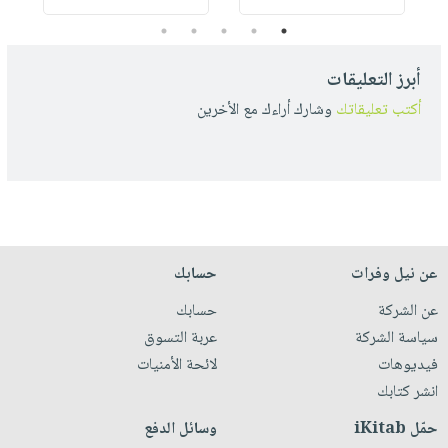
5
4
3
2
1
أبرز التعليقات
أكتب تعليقاتك
وشارك أراءك مع الأخرين
عن نيل وفرات
حسابك
عن الشركة
حسابك
سياسة الشركة
عربة التسوق
فيديوهات
لائحة الأمنيات
انشر كتابك
حمّل iKitab
وسائل الدفع