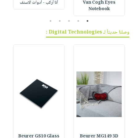
Van Cogh Eyes
أنا أركب - أدوات الاستف
 1
Notebook
5
4
3
2
1
وصلنا حديثاً لـ Digital Technologies :
Beurer GS10 Glass
Beurer MG149 3D