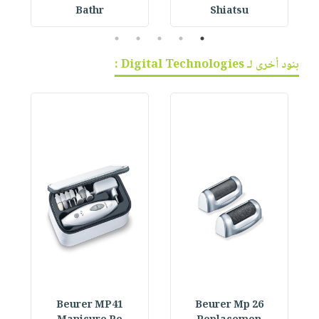
Bathr
Shiatsu
5
4
3
2
1
بنود أخرى لـ Digital Technologies :
Beurer MP41
Beurer Mp 26