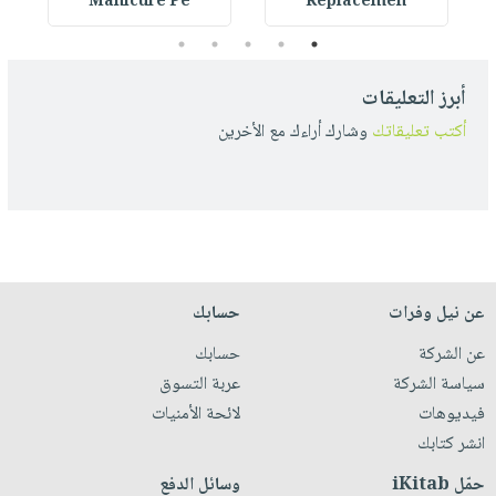
Manicure Pe
Replacemen
5
4
3
2
1
أبرز التعليقات
أكتب تعليقاتك
وشارك أراءك مع الأخرين
عن نيل وفرات
حسابك
عن الشركة
حسابك
سياسة الشركة
عربة التسوق
فيديوهات
لائحة الأمنيات
انشر كتابك
حمّل iKitab
وسائل الدفع