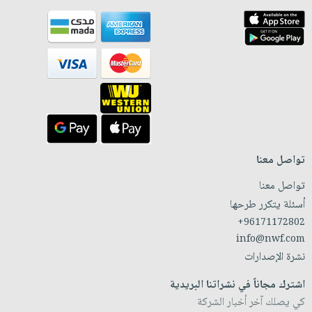
تواصل معنا
تواصل معنا
أسئلة يتكرر طرحها
+96171172802
info@nwf.com
نشرة الإصدارات
اشترك مجاناً في نشراتنا البريدية
كي يصلك آخر أخبار الشركة