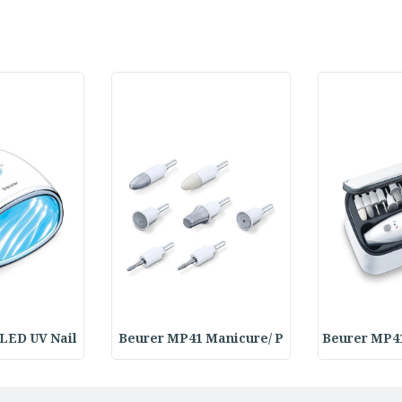
LED UV Nail
Beurer MP41 Manicure/ P
Beurer MP4