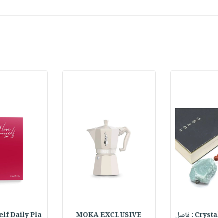
C : فاصل
MOKA EXCLUSIVE
lf Daily Pla