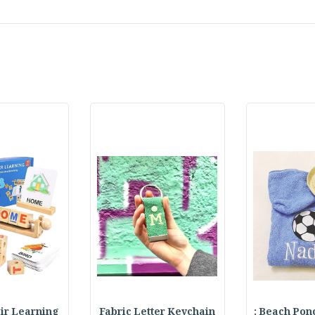
Beach Ponch
Fabric Letter Keychain
 Pair Learning