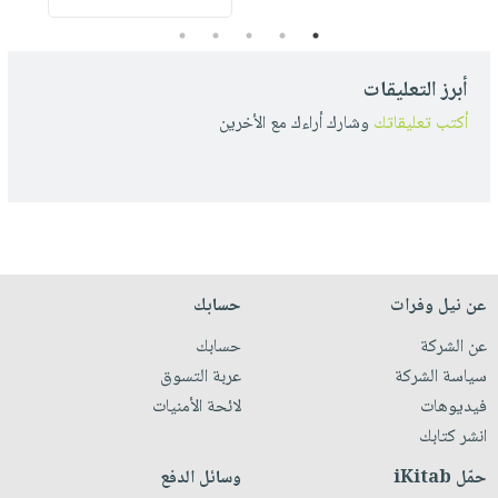
5
4
3
2
1
أبرز التعليقات
أكتب تعليقاتك
وشارك أراءك مع الأخرين
عن نيل وفرات
حسابك
عن الشركة
حسابك
سياسة الشركة
عربة التسوق
فيديوهات
لائحة الأمنيات
انشر كتابك
حمّل iKitab
وسائل الدفع