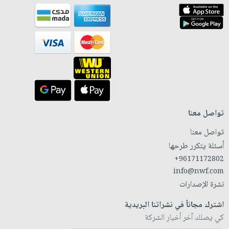
تواصل معنا
تواصل معنا
أسئلة يتكرر طرحها
+96171172802
info@nwf.com
نشرة الإصدارات
اشترك مجاناً في نشراتنا البريدية
كي يصلك آخر أخبار الشركة