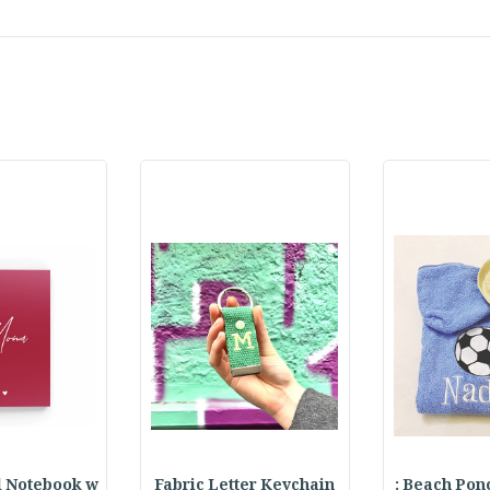
l Notebook w
Fabric Letter Keychain
Beach Ponch