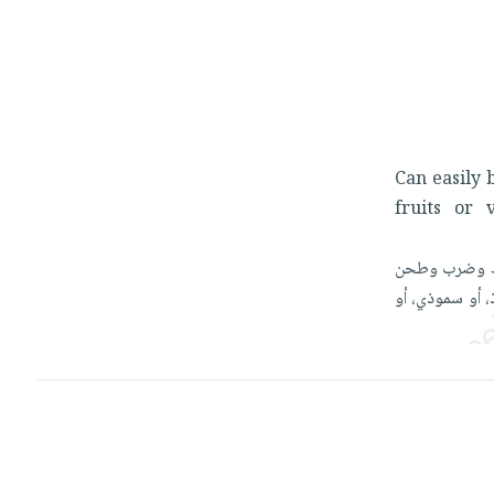
Can
easily
fruits
or
وضرب
وطحن
،
أو
سموذي،
أو