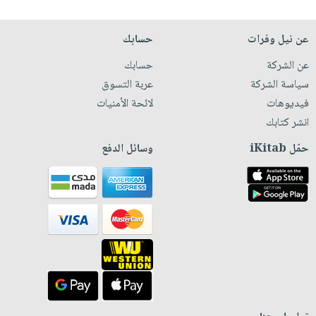
عن نيل وفرات
حسابك
عن الشركة
حسابك
سياسة الشركة
عربة التسوق
فيديوهات
لائحة الأمنيات
انشر كتابك
حمّل iKitab
وسائل الدفع