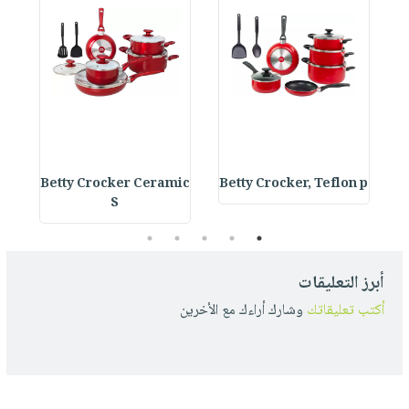
s
Betty Crocker Ceramic
Betty Crocker, Teflon p
S
5
4
3
2
1
أبرز التعليقات
أكتب تعليقاتك
وشارك أراءك مع الأخرين