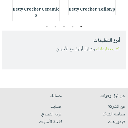
s
Betty Crocker Ceramic
Betty Crocker, Teflon p
S
5
4
3
2
1
أبرز التعليقات
أكتب تعليقاتك
وشارك أراءك مع الأخرين
عن نيل وفرات
حسابك
عن الشركة
حسابك
سياسة الشركة
عربة التسوق
فيديوهات
لائحة الأمنيات