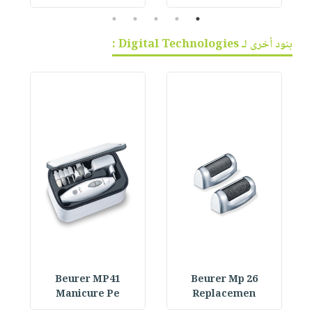
5
4
3
2
1
بنود أخرى لـ Digital Technologies :
Beurer MP41
Beurer Mp 26
Manicure Pe
Replacemen