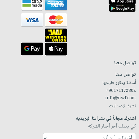
تواصل معنا
تواصل معنا
أسئلة يتكرر طرحها
+96171172802
info@nwf.com
نشرة الإصدارات
اشترك مجاناً في نشراتنا البريدية
كي يصلك آخر أخبار الشركة