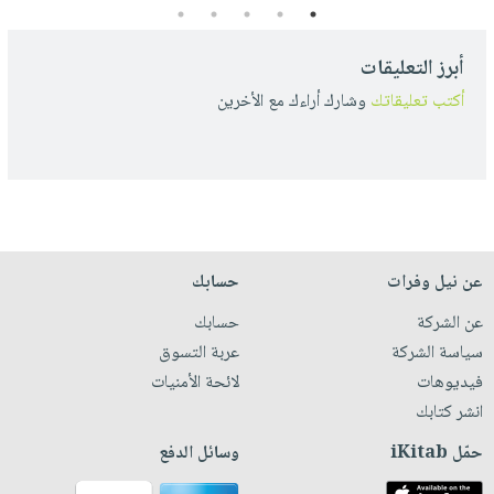
5
4
3
2
1
أبرز التعليقات
أكتب تعليقاتك
وشارك أراءك مع الأخرين
عن نيل وفرات
حسابك
عن الشركة
حسابك
سياسة الشركة
عربة التسوق
فيديوهات
لائحة الأمنيات
انشر كتابك
حمّل iKitab
وسائل الدفع