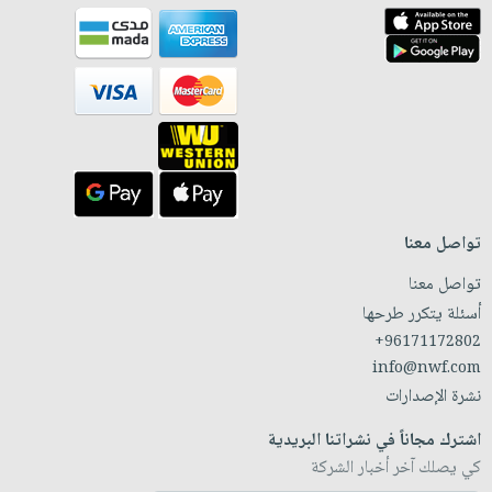
تواصل معنا
تواصل معنا
أسئلة يتكرر طرحها
+96171172802
info@nwf.com
نشرة الإصدارات
اشترك مجاناً في نشراتنا البريدية
كي يصلك آخر أخبار الشركة