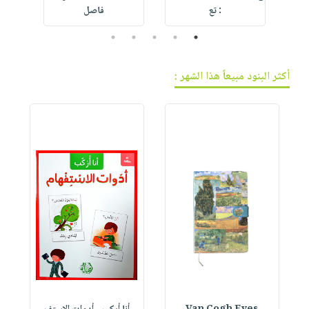
: تع
فاصل
5
4
3
2
1
أكثر البنود مبيعاً هذا الشهر :