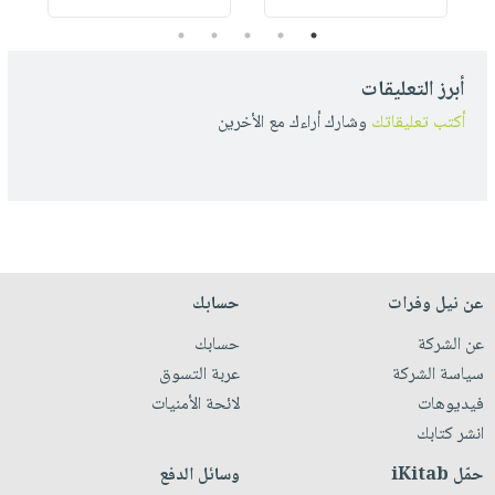
5
4
3
2
1
أبرز التعليقات
أكتب تعليقاتك
وشارك أراءك مع الأخرين
عن نيل وفرات
حسابك
عن الشركة
حسابك
سياسة الشركة
عربة التسوق
فيديوهات
لائحة الأمنيات
انشر كتابك
حمّل iKitab
وسائل الدفع