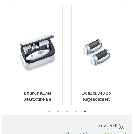
Beurer MP41
Beurer Mp 26
Manicure Pe
Replacemen
5
4
3
2
1
أبرز التعليقات