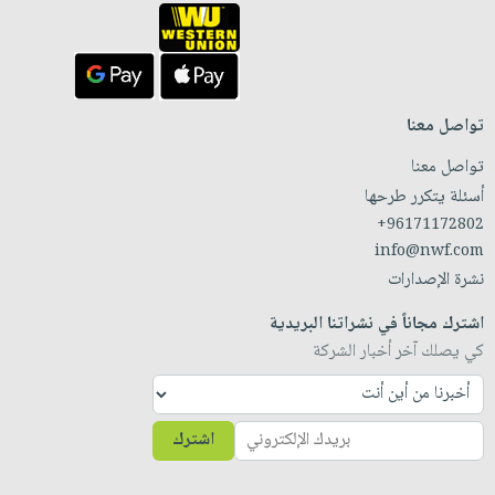
تواصل معنا
تواصل معنا
أسئلة يتكرر طرحها
+96171172802
info@nwf.com
نشرة الإصدارات
اشترك مجاناً في نشراتنا البريدية
كي يصلك آخر أخبار الشركة
اشترك