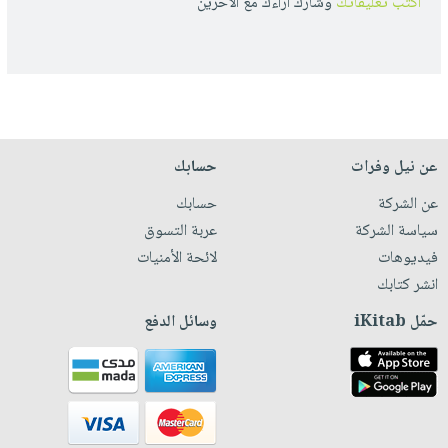
أكتب تعليقاتك
وشارك أراءك مع الأخرين
عن نيل وفرات
حسابك
عن الشركة
حسابك
سياسة الشركة
عربة التسوق
فيديوهات
لائحة الأمنيات
انشر كتابك
حمّل iKitab
وسائل الدفع