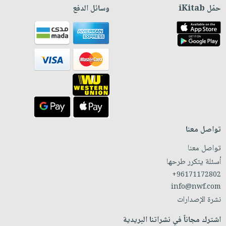
حمّل iKitab
وسائل الدفع
تواصل معنا
تواصل معنا
أسئلة يتكرر طرحها
+96171172802
info@nwf.com
نشرة الإصدارات
اشترك مجاناً في نشراتنا البريدية