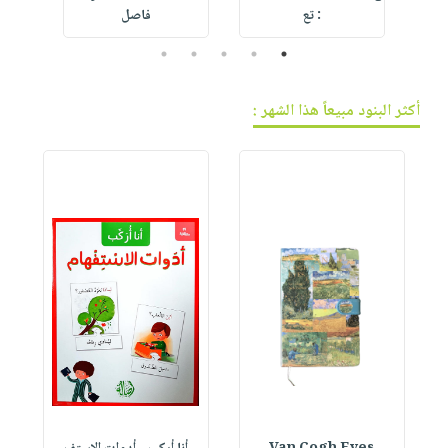
: تع
فاصل
5
4
3
2
1
أكثر البنود مبيعاً هذا الشهر :