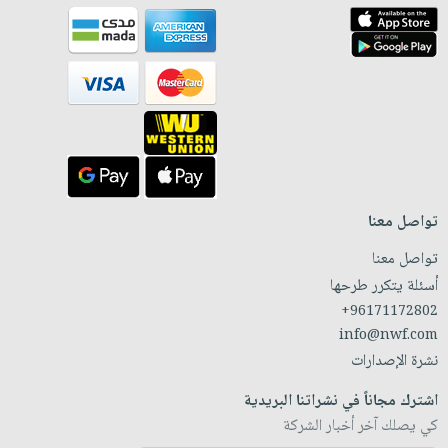
تواصل معنا
تواصل معنا
أسئلة يتكرر طرحها
+96171172802
info@nwf.com
نشرة الإصدارات
اشترك مجاناً في نشراتنا البريدية
كي يصلك آخر أخبار الشركة