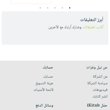
5
4
3
2
1
أبرز التعليقات
أكتب تعليقاتك
وشارك أراءك مع الأخرين
عن نيل وفرات
حسابك
عن الشركة
حسابك
سياسة الشركة
عربة التسوق
فيديوهات
لائحة الأمنيات
انشر كتابك
حمّل iKitab
وسائل الدفع