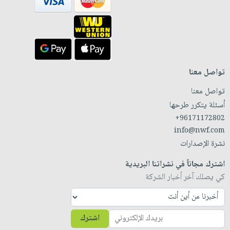
تواصل معنا
تواصل معنا
أسئلة يتكرر طرحها
+96171172802
info@nwf.com
نشرة الإصدارات
اشترك مجاناً في نشراتنا البريدية
كي يصلك آخر أخبار الشركة
اشترك