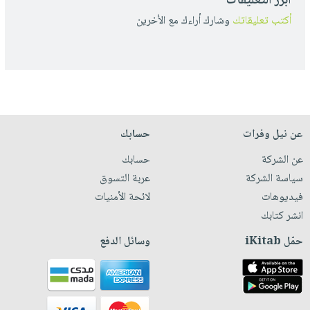
أبرز التعليقات
أكتب تعليقاتك
وشارك أراءك مع الأخرين
عن نيل وفرات
حسابك
عن الشركة
حسابك
سياسة الشركة
عربة التسوق
فيديوهات
لائحة الأمنيات
انشر كتابك
حمّل iKitab
وسائل الدفع