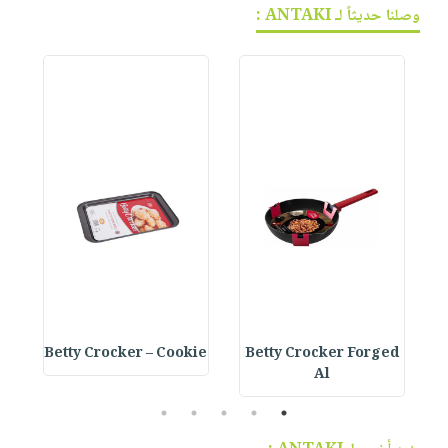
وصلنا حديثاً لـ ANTAKI :
e
Betty Crocker – Cookie
Betty Crocker Forged
Al
5
4
3
2
1