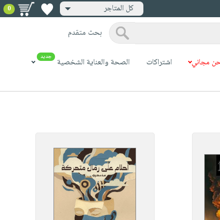
كل المتاجر
0
بحث متقدم
جديد
ن مجاني
اشتراكات
الصحة والعناية الشخصية