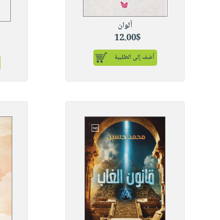
ألوان
12.00$
أضف إلى الطلبية