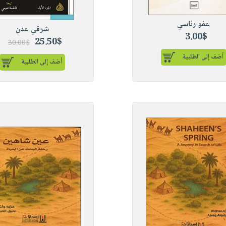
عفو رئاسي
شرقي عدن
3.00$
25.50$
30.00$
أضف إلى الطلبية
أضف إلى الطلبية