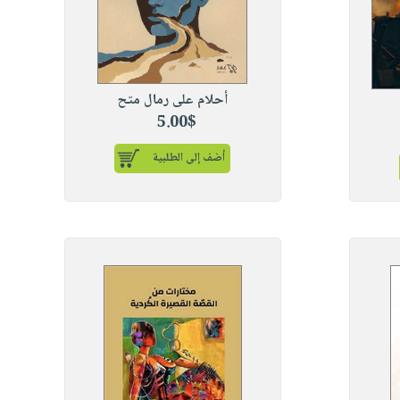
أحلام على رمال متح
5.00$
أضف إلى الطلبية