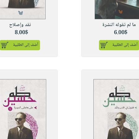
ما لم تقوله النشرة
نقد وإصلاح
8.00$
6.00$
أضف إلى الطلبية
أضف إلى الطلبية