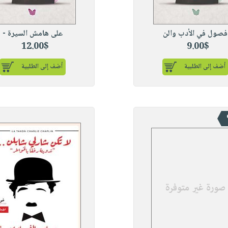
فصول في الأدب والن
على هامش السيرة -
12.00$
9.00$
أضف إلى الطلبية
أضف إلى الطلبية