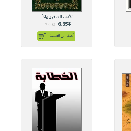
الأدب الصغير والأد
6.65$
7.00$
أضف إلى الطلبية