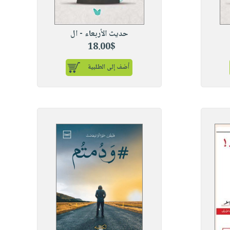
حديث الأربعاء - ال
18.00$
أضف إلى الطلبية