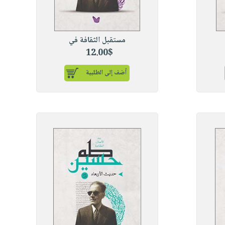
مستقبل الثقافة في
12.00$
أضف إلى الطلبية