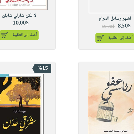
لا تكن شارلي شابلن
اشهر رسائل الغرام
10.00$
8.50$
10.00$
أضف إلى الطلبية
أضف إلى الطلبية
%15