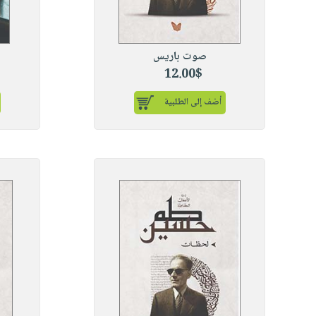
صوت باريس
12.00$
أضف إلى الطلبية