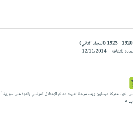
ثقافة | 12/11/2014
يد »