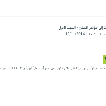
إلى مؤتمر الصلح - المجلد الأول
ثقافة | 12/11/2014
سعاده جباراً من جبابرة الفكر. علا بتفكيره عن عصر أمته علواً كبيراً، ولذلك تقطعت الأواص