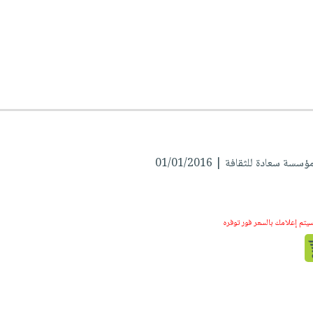
سة سعادة للثقافة | 01/01/2016
سيتم إعلامك بالسعر فور توفره