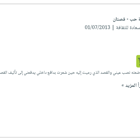
ة حب - قصتان
لثقافة | 01/07/2013
وضعته نصب عيني والقصد الذي رميت إليه حين شعرت بدافع داخلي يدفعني إلى تأليف القصص 
أ المزيد »