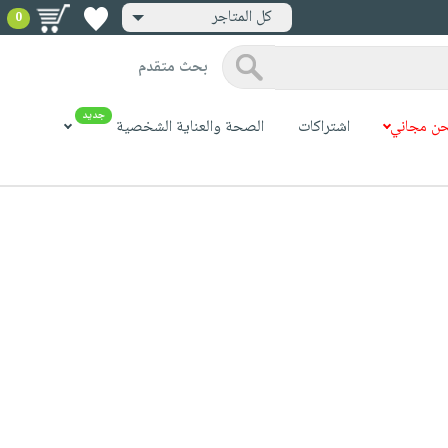
كل المتاجر
0
بحث متقدم
جديد
ن مجاني
اشتراكات
الصحة والعناية الشخصية