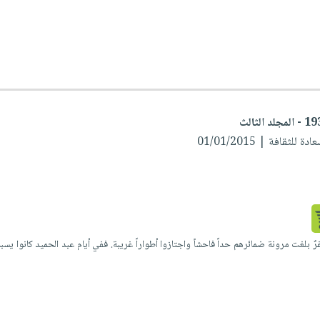
ثقافة | 01/01/2015
رٌ بلغت مرونة ضمائرهم حداً فاحشاً واجتازوا أطواراً غريبة. ففي أيام عبد الحميد كانوا