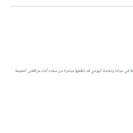
 حياتنا وتعاملنا اليوميّ قد تلقّفتها مباشرة من سعاده أثناء مرافقتي الحميمة