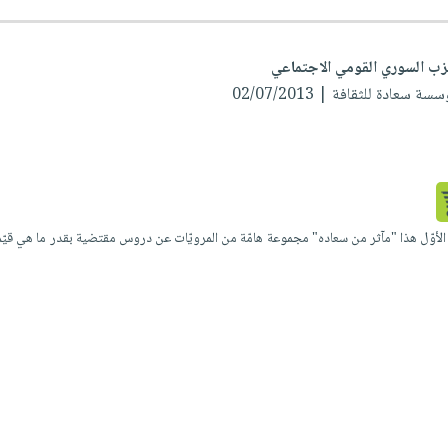
زب السوري القومي الاجتماعي
 سعادة للثقافة | 02/07/2013
وّل هذا "مآثر من سعاده" مجموعة هامّة من المرويّات عن دروس مقتضية بقدر ما هي قيّمة في