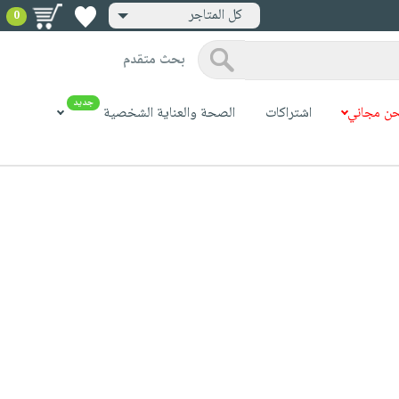
كل المتاجر
0
بحث متقدم
جديد
ن مجاني
اشتراكات
الصحة والعناية الشخصية