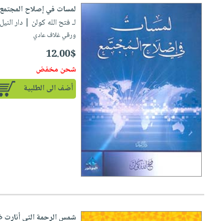
لمسات في إصلاح المجتمع
لـ فتح الله كولن
| دار النيل للنشر
ورقي غلاف عادي
12.00$
شحن مخفض
أضف الى الطلبية
شمس الرحمة التي أنارت ظ