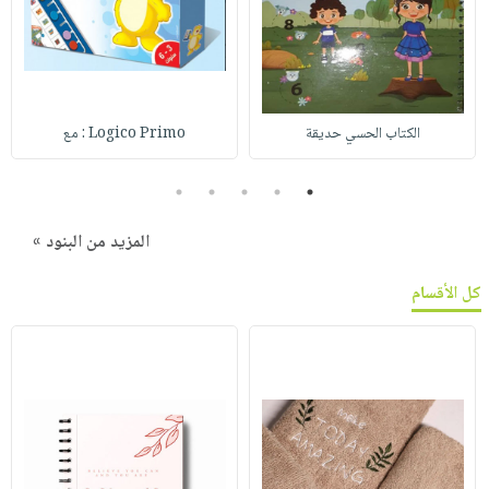
الكتاب الحسي حديقة
Logico Primo : مع
5
4
3
2
1
المزيد من البنود »
كل الأقسام