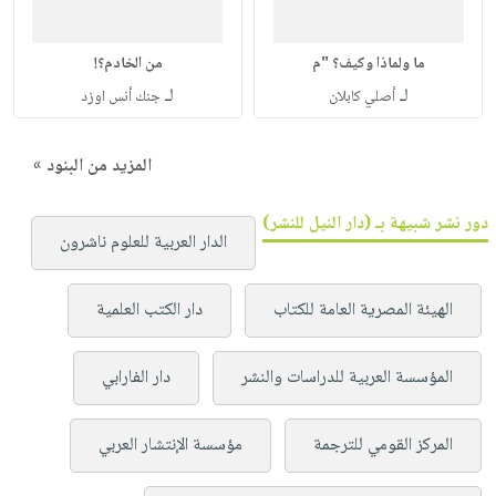
ما ولماذا وكيف؟ "م
من الخادم؟!
لـ
لـ
أصلي كابلان
جنك أنس اوزد
المزيد من البنود »
دور نشر شبيهة بـ (دار النيل للنشر)
الدار العربية للعلوم ناشرون
الهيئة المصرية العامة للكتاب
دار الكتب العلمية
المؤسسة العربية للدراسات والنشر
دار الفارابي
المركز القومي للترجمة
مؤسسة الإنتشار العربي