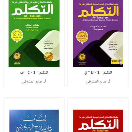
التكلم " B - 1 " ق
التكلم " c - 1 " ف
لـ
لـ
صابر المشرفى
صابر المشرفى