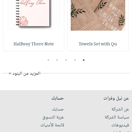
Halfway There Note
Towels Set with Qu
5
4
3
2
1
المزيد من البنود »
عن نيل وفرات
حسابك
عن الشركة
حسابك
سياسة الشركة
عربة التسوق
فيديوهات
لائحة الأمنيات