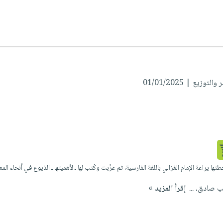
وزيع | 01/01/2025
طتها يراعة الإمام الغزالي باللغة الفارسية، ثم عرَّبت وكُتب لها ـ لأهميتها ـ الذيوع في أنحاء
ب صادق، ...
إقرأ المزيد »