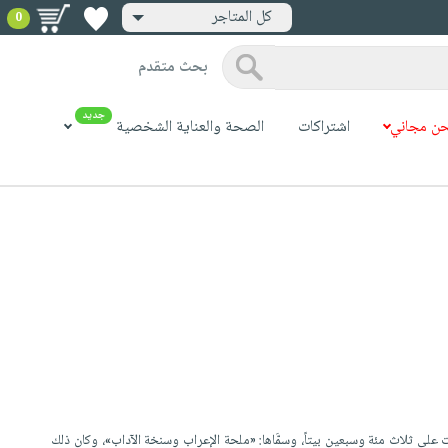
كل المتاجر
0
بحث متقدم
جديد
ن مجاني
اشتراكات
الصحة والعناية الشخصية
على ثلاث مئة وسبعين بيتاً، وسمَّاها: «ملحة الإعراب وسنخة الآداب»، وكان ذلك