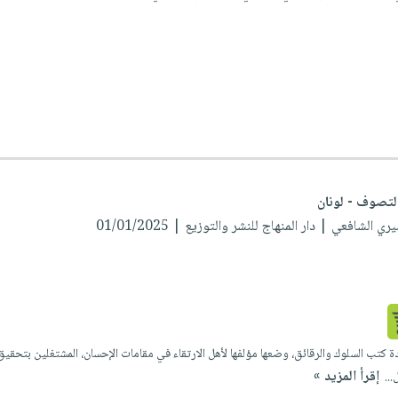
التصوف - لونان
شيري الشافعي
| دار المنهاج للنشر والتوزيع | 01/01/2025
ة كتب السلوك والرقائق، وضعها مؤلفها لأهل الارتقاء في مقامات الإحسان، المشتغلين بتحقيق 
إقرأ المزيد »
...