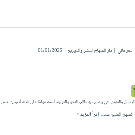
 الجرجاني
| دار المنهاج للنشر والتوزيع | 01/01/2025
لرسائل والمتون التي يبتدىء بها طالب النحو والعربية، أسسه مؤلفُهُ على ثلاثة أصول: العامل، 
لمنهج المتبع عند...
إقرأ المزيد »