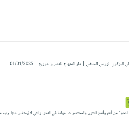
لي البركوي الرومي الحنفي
| دار المنهاج للنشر والتوزيع | 01/01/2025
لنحو" من أهم وأنفع المتون والمختصرات المؤلفة في النحو، والتي لا يُستغنى عنها. رتبه مؤلفه ا