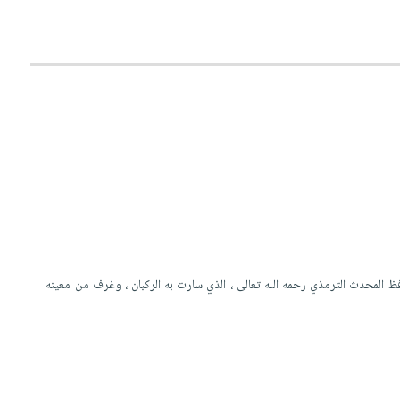
فظ المحدث الترمذي رحمه الله تعالى ، الذي سارت به الركبان ، وغرف من معينه