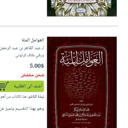
العوامل المئة
لـ عبد القاهر بن عبد الرحمن
ورقي غلاف كرتوني
5.00$
شحن مخفض
أضف الى الطلبية
نبذة الناشر:
هذا الكتاب من أهم ا
وهو بهذا التقسيم يتميز عن ا