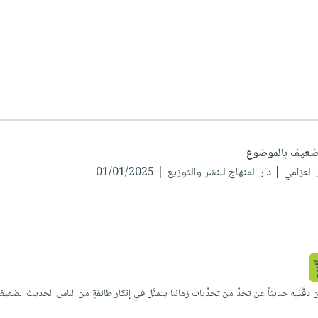
ضعيف بالموضوع
 العزامي
| دار المنهاج للنشر والتوزيع | 01/01/2025
 دفَّتَيه حديثاً عن تحدٍّ من تحدِّيات زماننا يتمثَّل في إنكار طائفةٍ من الناس الحديثَ ا