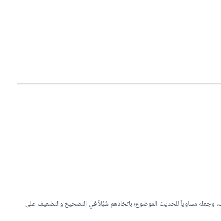
لضعيف، وجعله مساوياً للحديث الموضوع؛ باتخاذهم سُبُلاً في التصحيح والتضعيف على