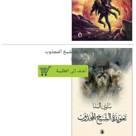
تعويذة الشيخ المجذوب
لـ سلوى البنا
أضف إلى الطلبية