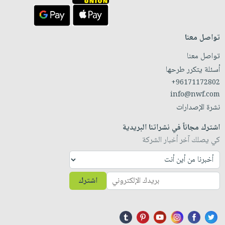
تواصل معنا
تواصل معنا
أسئلة يتكرر طرحها
+96171172802
info@nwf.com
نشرة الإصدارات
اشترك مجاناً في نشراتنا البريدية
كي يصلك آخر أخبار الشركة
اشترك