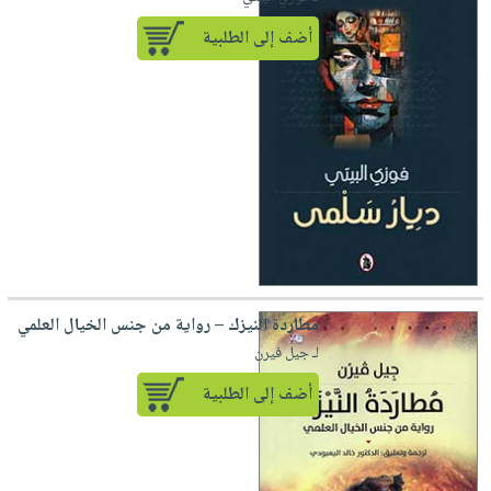
أضف إلى الطلبية
مطاردة النيزك – رواية من جنس الخيال العلمي
لـ جيل فيرن
أضف إلى الطلبية