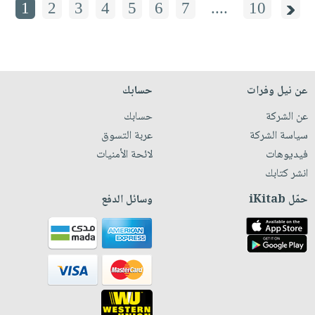
1
2
3
4
5
6
7
....
10
عن نيل وفرات
حسابك
عن الشركة
حسابك
سياسة الشركة
عربة التسوق
فيديوهات
لائحة الأمنيات
انشر كتابك
حمّل iKitab
وسائل الدفع