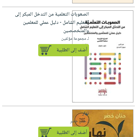
الصعوبات التعلمية من التدخل المبكر إلى
التعليم الشامل - دليل عملي للمعلمين
والمتخصصين
لـ مجموعة مؤلفين
أضف إلى الطلبية
نهار
لـ حنان خضر
أضف إلى الطلبية