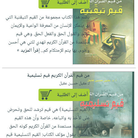
أضف إلى الطلبية
يضم هذا الكتاب مجموعة من القيم التيقنية التي
بها يتمكن الإنسان من المعرفة الواعية والإيمان
التام، والقول الحق والفعل الحقَ. وهي قيم
مستمدة من القرآن الكريم تهدي للتي هي أحسن
وأقوم، بها يتم الإحتكام كم...
إقرأ المزيد »
من قيم القرآن الكريم قيم تسليمية
لـ عقيل حسين عقيل
أضف إلى الطلبية
(القيم التسليمية) هي قيم ترشد للحق وتحرض
على الأخذ به واتباعه، خاصة وأن هذه القيم
التسليمية مستمدة من القرآن الكريم كونه الحق
المطلق. يقول مؤلف الكتاب: القيم التسليمية قيم