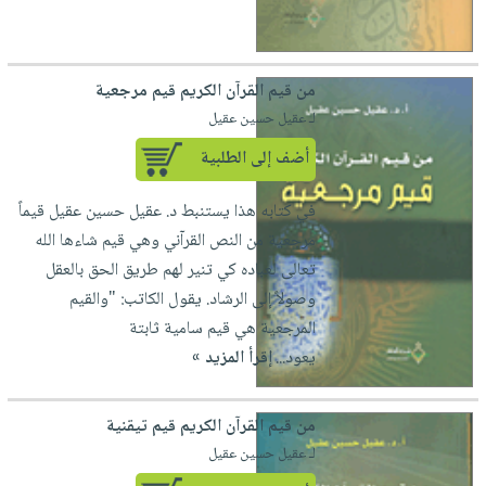
من قيم القرآن الكريم قيم مرجعية
لـ عقيل حسين عقيل
أضف إلى الطلبية
في كتابه هذا يستنبط د. عقيل حسين عقيل قيماً
مرجعية من النص القرآني وهي قيم شاءها الله
تعالى لعباده كي تنير لهم طريق الحق بالعقل
وصولاً إلى الرشاد. يقول الكاتب: "والقيم
المرجعية هي قيم سامية ثابتة
يعود...
إقرأ المزيد »
من قيم القرآن الكريم قيم تيقنية
لـ عقيل حسين عقيل