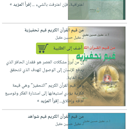
اعترافية، فإن اعترفت بالشيء ...
إقرأ المزيد »
من قيم القرآن الكريم قيم تحفيزية
لـ عقيل حسين عقيل
أضف إلى الطلبية
إن من أبرز مشكلات العصر هو فقدان الحافز الذي
يدفع الإنسان إلى الوصول للهدف الذي تتحقق
فيه الغاية.
ومن قيم القرآن الكريم "التحفيز" وهي قيمة
فكرية يؤدي استيعابها إلى استنارة الفكر وتوسيع
آفاقه وإطلاق...
إقرأ المزيد »
من قيم القرآن الكريم قيم شواهد
لـ عقيل حسين عقيل