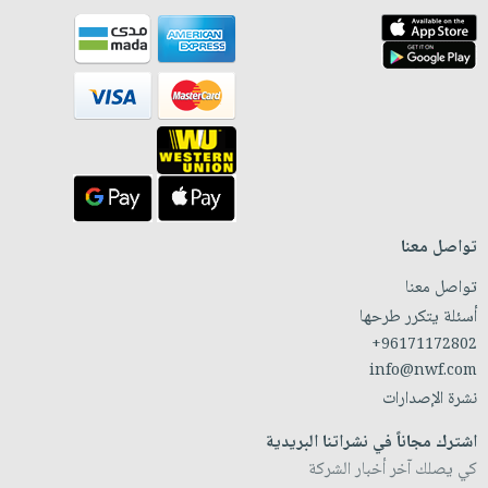
تواصل معنا
تواصل معنا
أسئلة يتكرر طرحها
+96171172802
info@nwf.com
نشرة الإصدارات
اشترك مجاناً في نشراتنا البريدية
كي يصلك آخر أخبار الشركة