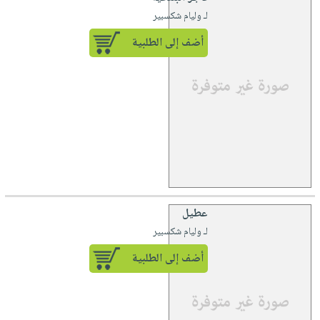
لـ وليام شكسبير
أضف إلى الطلبية
عطيل
لـ وليام شكسبير
أضف إلى الطلبية