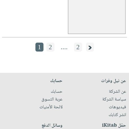
1
2
....
2
عن نيل وفرات
حسابك
عن الشركة
حسابك
سياسة الشركة
عربة التسوق
فيديوهات
لائحة الأمنيات
انشر كتابك
حمّل iKitab
وسائل الدفع