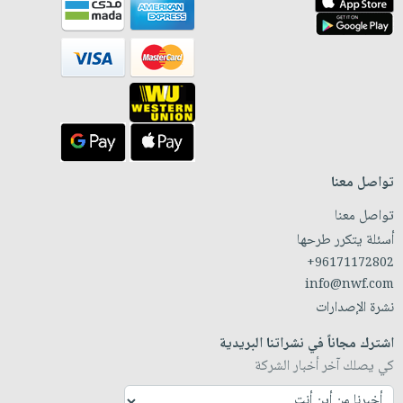
تواصل معنا
تواصل معنا
أسئلة يتكرر طرحها
+96171172802
info@nwf.com
نشرة الإصدارات
اشترك مجاناً في نشراتنا البريدية
كي يصلك آخر أخبار الشركة