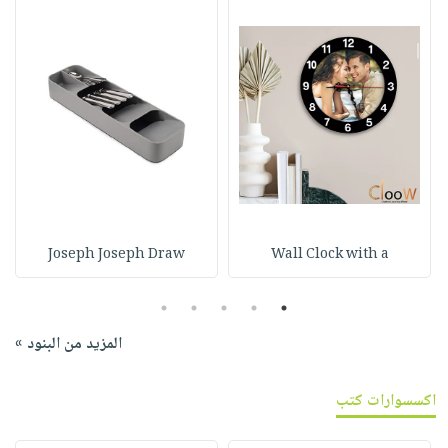
Joseph Joseph Draw
Wall Clock with a
5
4
3
2
1
المزيد من البنود »
اكسسوارات كتب