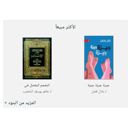
الأكثر مبيعاً
جيزة جيزة جيزة
المعجم المفصل في
لـ
بلال فضل
لـ
طاهر يوسف الخطيب
المزيد من البنود »