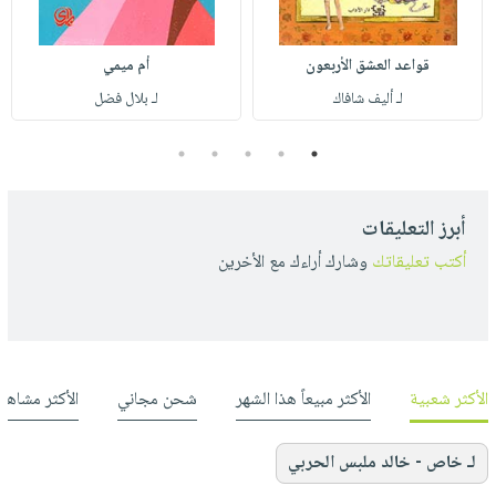
قواعد العشق الأربعون
أم ميمي
لـ أليف شافاك
لـ بلال فضل
5
4
3
2
1
أبرز التعليقات
أكتب تعليقاتك
وشارك أراءك مع الأخرين
الأكثر شعبية
الأكثر مبيعاً هذا الشهر
شحن مجاني
الأكثر مشاهد
لـ خاص - خالد ملبس الحربي