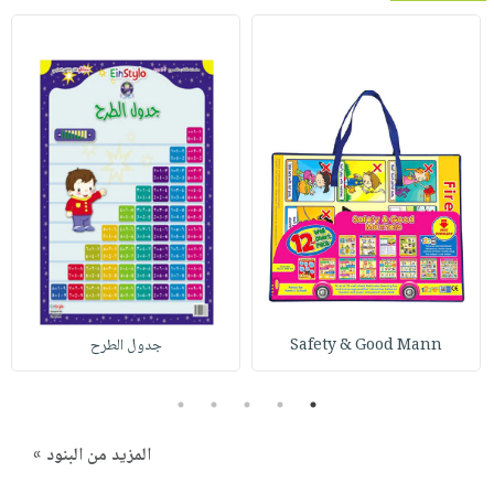
Safety & Good Mann
جدول الطرح
5
4
3
2
1
المزيد من البنود »