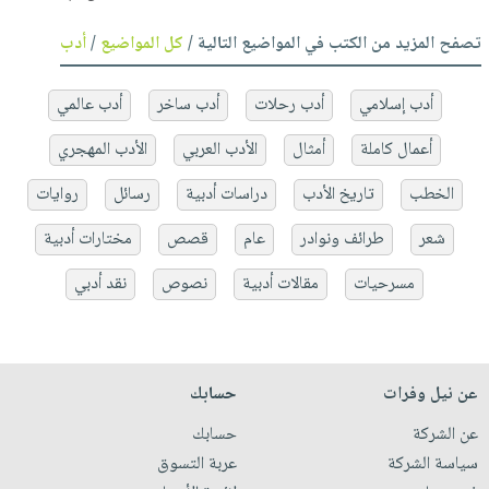
تصفح المزيد من الكتب في المواضيع التالية /
كل المواضيع
/
أدب
أدب إسلامي
أدب رحلات
أدب ساخر
أدب عالمي
أعمال كاملة
أمثال
الأدب العربي
الأدب المهجري
الخطب
تاريخ الأدب
دراسات أدبية
رسائل
روايات
شعر
طرائف ونوادر
عام
قصص
مختارات أدبية
مسرحيات
مقالات أدبية
نصوص
نقد أدبي
عن نيل وفرات
حسابك
عن الشركة
حسابك
سياسة الشركة
عربة التسوق