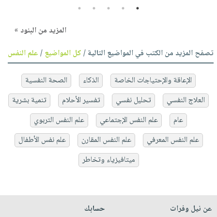
5
4
3
2
1
المزيد من البنود »
تصفح المزيد من الكتب في المواضيع التالية /
كل المواضيع
/
علم النفس
الإعاقة والإحتياجات الخاصة
الذكاء
الصحة النفسية
العلاج النفسي
تحليل نفسي
تفسير الأحلام
تنمية بشرية
عام
علم النفس الإجتماعي
علم النفس التربوي
علم النفس المعرفي
علم النفس المقارن
علم نفس الأطفال
ميتافيزياء وتخاطر
عن نيل وفرات
حسابك