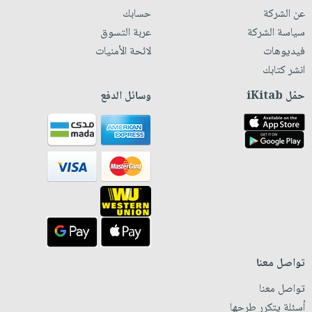
عن الشركة
حسابك
سياسة الشركة
عربة التسوق
فيديوهات
لائحة الأمنيات
انشر كتابك
حمّل iKitab
وسائل الدفع
تواصل معنا
تواصل معنا
أسئلة يتكرر طرحها