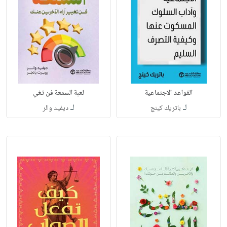
القواعد الاجتماعية
لعبة السمعة فن تغي
لـ
لـ
باتريك كينج
ديفيد والر