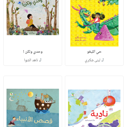
حي الليغو
وحدي ولكن !
لـ
لـ
لبنى شكري
ناهد الشوا