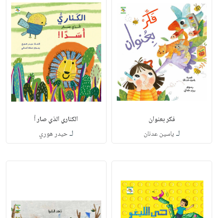
فكر بعنوان
الكناري الذي صار أ
لـ
لـ
ياسين عدنان
حيدر هوري