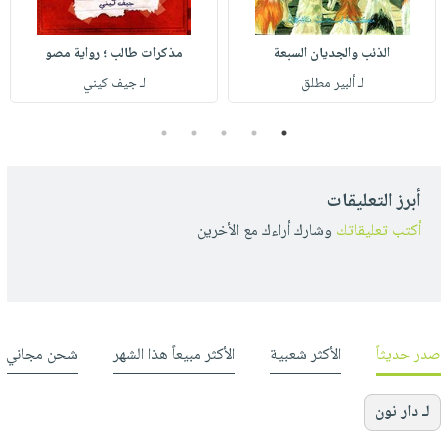
الذئب والجديان السبعة
مذكرات طالب ؛ رواية مصو
لـ ألبير مطلق
لـ جيف كيني
5
4
3
2
1
أبرز التعليقات
أكتب تعليقاتك
وشارك أراءك مع الأخرين
صدر حديثاً
الأكثر شعبية
الأكثر مبيعاً هذا الشهر
شحن مجاني
لـ دار نون