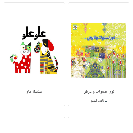
نور السموات والأرض
سلسلة ماو
لـ
ناهد الشوا