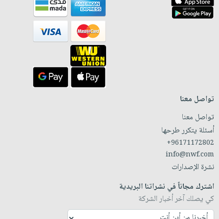
تواصل معنا
تواصل معنا
أسئلة يتكرر طرحها
+96171172802
info@nwf.com
نشرة الإصدارات
اشترك مجاناً في نشراتنا البريدية
كي يصلك آخر أخبار الشركة