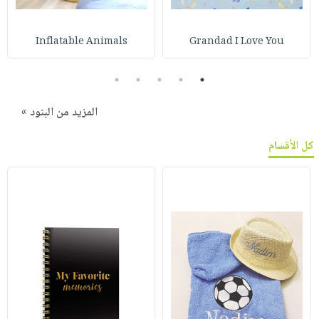
Inflatable Animals
Grandad I Love You
5
4
3
2
1
المزيد من البنود »
كل الأقسام