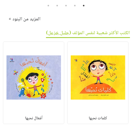
5
4
3
2
1
المزيد من البنود »
الكتب الأكثر شعبية لنفس المؤلف (
جليل خزعل
)
كلمات نحبها
أفعال نحبها