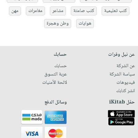
كتب تعليمية
كتب صامتة
مشاعر
مغامرات
مهن
هوايات
وطن وهجرة
عن نيل وفرات
حسابك
عن الشركة
حسابك
سياسة الشركة
عربة التسوق
فيديوهات
لائحة الأمنيات
انشر كتابك
حمّل iKitab
وسائل الدفع