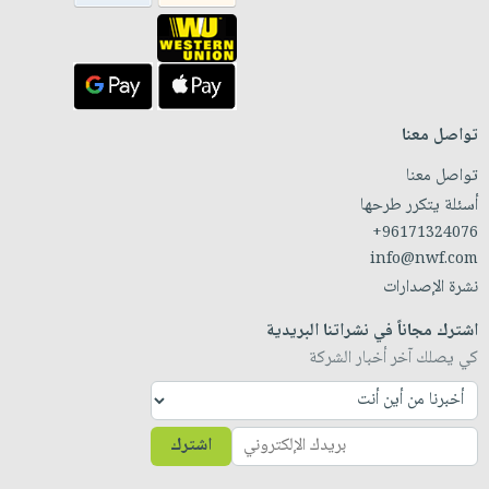
تواصل معنا
تواصل معنا
أسئلة يتكرر طرحها
+96171324076
info@nwf.com
نشرة الإصدارات
اشترك مجاناً في نشراتنا البريدية
كي يصلك آخر أخبار الشركة
اشترك