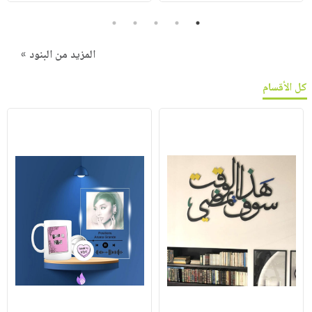
5
4
3
2
1
المزيد من البنود »
كل الأقسام