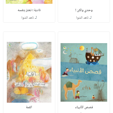
وحدي ولكن !
نادية ؛ تعتز بنفسه
لـ
لـ
ناهد الشوا
ناهد الشوا
قصص الأنبياء
القمة