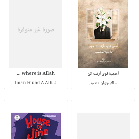
أحجية نوى أرقت الن
Where is Allah ...
لـ
لـ
الأرجوان منصور
Iman Fouad A AlK