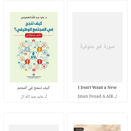
I Don't Want a New
كيف تنجح في المجتم
لـ
لـ
Iman Fouad A AlK
عايد عبد الله ال