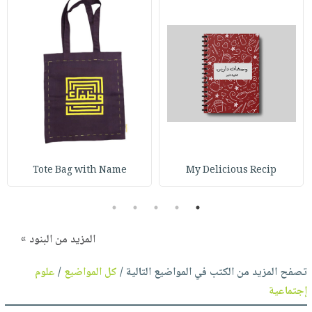
Tote Bag with Name
My Delicious Recip
5
4
3
2
1
المزيد من البنود »
تصفح المزيد من الكتب في المواضيع التالية /
كل المواضيع
/
علوم
إجتماعية