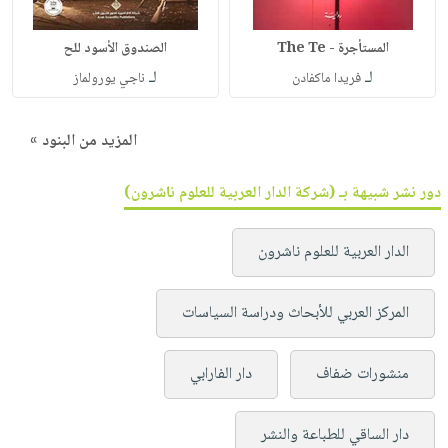
المستأجرة - The Te
الصندوق الأسود للح
لـ
لـ
فريدا ماكفادن
ناجي يورولماز
المزيد من البنود »
دور نشر شبيهة بـ (شركة الدار العربية للعلوم ناشرون)
الدار العربية للعلوم ناشرون
المركز العربي للأبحاث ودراسة السياسات
منشورات ضفاف
دار الفارابي
دار الساقي للطباعة والنشر