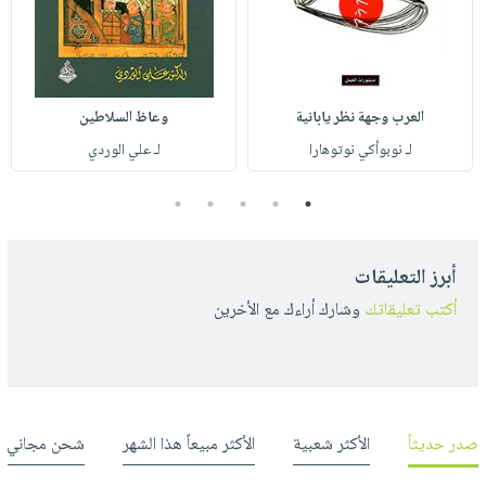
العرب وجهة نظر يابانية
وعاظ السلاطين
لـ نوبوأكي نوتوهارا
لـ علي الوردي
5
4
3
2
1
أبرز التعليقات
أكتب تعليقاتك
وشارك أراءك مع الأخرين
صدر حديثاً
الأكثر شعبية
الأكثر مبيعاً هذا الشهر
شحن مجاني