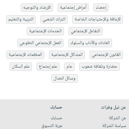
إحصاء
أمراض إجتماعية
الإرشاد والتوجيه
الإعاقة والإحتياجات الخاصة
التراث الشعبي
التربية والتعليم
التفاعل الإجتماعي
الخدمات الإجتماعية
العادات والآداب والسلوك
العمل الإجتماعي التطوعي
القانون الإجتماعي
المشاكل الإجتماعية
المنظمات الإجتماعية
حضارة وثقافة شعوب
عام
علم إجتماع
علم السكان
وسائل اتصال
عن نيل وفرات
حسابك
عن الشركة
حسابك
سياسة الشركة
عربة التسوق