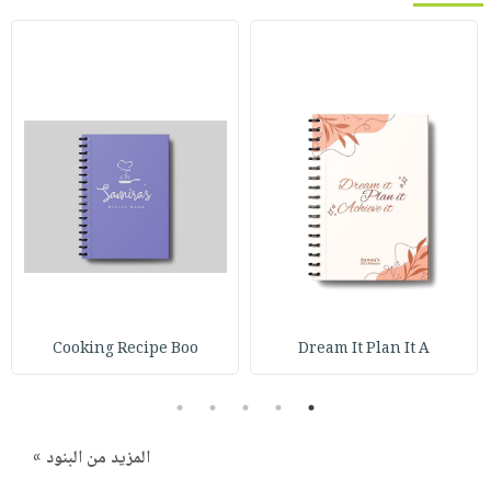
Cooking Recipe Boo
Dream It Plan It A
5
4
3
2
1
المزيد من البنود »