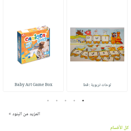
لوحات تربوية : قطا
Baby Art Game Box
5
4
3
2
1
المزيد من البنود »
كل الأقسام