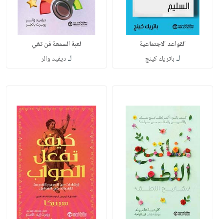
القواعد الاجتماعية
لعبة السمعة فن تغي
لـ
لـ
باتريك كينج
ديفيد والر