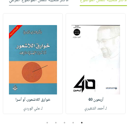
الأكثر شعبية لنفس الموضوع
الأكثر شعبية لنفس الموضوع الفرعي
أربعون 40
خوارق اللاشعور، أو أسرا
لـ أحمد الشقيري
لـ علي الوردي
5
4
3
2
1