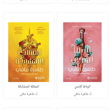
الرباط الأبدي
المملكة المتشابكة
لـ
لـ
طاهرة مافي
طاهرة مافي