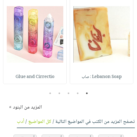
Lebanon Soap : صاب
Glue and Cirrectio
5
4
3
2
1
المزيد من البنود »
تصفح المزيد من الكتب في المواضيع التالية /
كل المواضيع
/
أدب