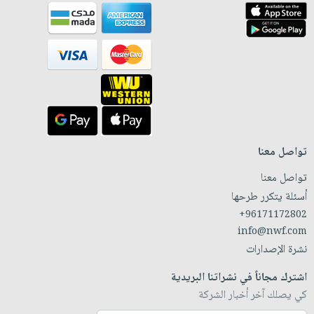
تواصل معنا
تواصل معنا
أسئلة يتكرر طرحها
+96171172802
info@nwf.com
نشرة الإصدارات
اشترك مجاناً في نشراتنا البريدية
كي يصلك آخر أخبار الشركة