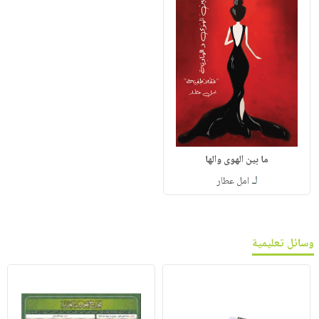
ما بين الهوى والها
لـ
امل عطار
وسائل تعليمية