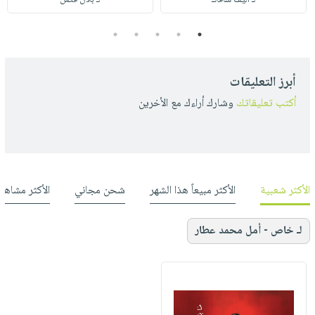
لـ أليف شافاك
لـ بلال فضل
5
4
3
2
1
أبرز التعليقات
أكتب تعليقاتك
وشارك أراءك مع الأخرين
الأكثر شعبية
الأكثر مبيعاً هذا الشهر
شحن مجاني
الأكثر مشاهد
لـ خاص - أمل محمد عطار