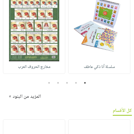
سلسلة أنا ذكي عاطف
مخارج الحروف العرب
5
4
3
2
1
المزيد من البنود »
كل الأقسام