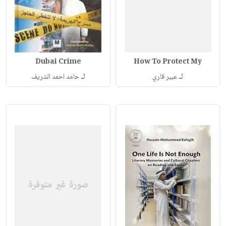
Dubai Crime
How To Protect My
لـ
لـ
عبير قاري
حامد احمد الشريف