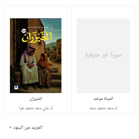
الحياة موقف
الخيزران
لـ
لـ
سعد محمد سعد
علي سعد محمد هزا
المزيد من البنود »