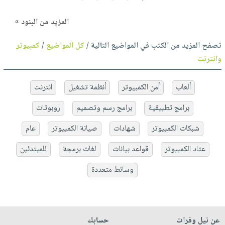
المزيد من البنود »
تصفح المزيد من الكتب في المواضيع التالية /
كل المواضيع
/
كمبيوتر
وانترنت
ألعاب
أمن الكمبيوتر
أنظمة تشغيل
انترنت
برامج تطبيقية
برامج رسم وتصميم
روبوتات
شبكات الكمبيوتر
شهادات
صيانة الكمبيوتر
عام
عتاد الكمبيوتر
قواعد بيانات
لغات برمجة
للمبتدئين
وسائط متعددة
عن نيل وفرات
حسابك