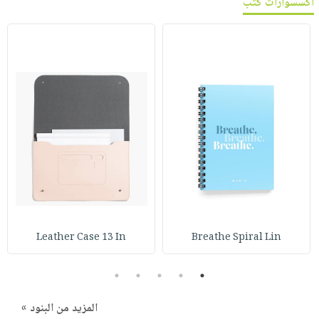
اكسسوارات كتب
Leather Case 13 In
Breathe Spiral Lin
5
4
3
2
1
المزيد من البنود »