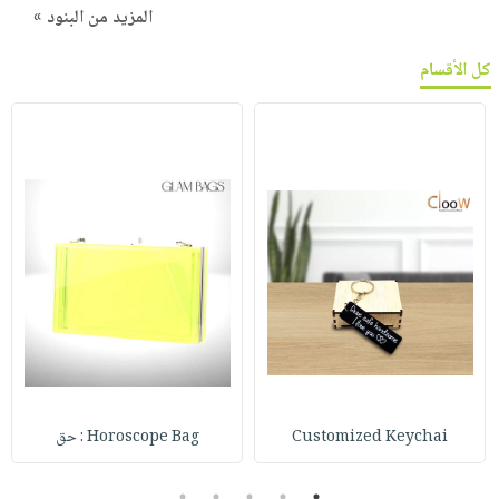
المزيد من البنود »
كل الأقسام
Customized Keychai
Horoscope Bag : حق
5
4
3
2
1