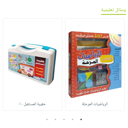
وسائل تعليمية
الرياضيات المرحلة
حقيبة المستقبل - ا
5
4
3
2
1