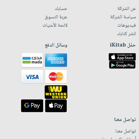
عن الشركة
حسابك
سياسة الشركة
عربة التسوق
فيديوهات
لائحة الأمنيات
انشر كتابك
حمّل iKitab
وسائل الدفع
تواصل معنا
تواصل معنا