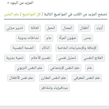
المزيد من البنود »
تصفح المزيد من الكتب في المواضيع التالية /
كل المواضيع
/
علم النفس
أزياء
أطفال
الجمال
الحمل
العائلة
تدبير منزلي
جنس
شؤون المرأة
عام
نشاطات يدوية
الإعاقة والإحتياجات الخاصة
الذكاء
الصحة النفسية
العلاج النفسي
تحليل نفسي
تفسير الأحلام
تنمية بشرية
عام
علم النفس الإجتماعي
علم النفس التربوي
علم النفس المعرفي
علم النفس المقارن
علم نفس الأطفال
ميتافيزياء وتخاطر