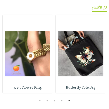
كل الأقسام
Butterfly Tote Bag
Flower Ring : خاتم
5
4
3
2
1