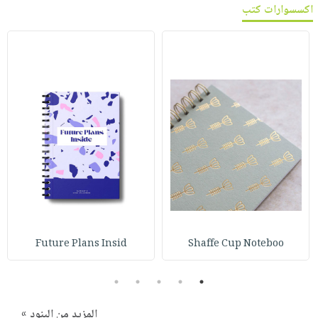
اكسسوارات كتب
Future Plans Insid
Shaffe Cup Noteboo
5
4
3
2
1
المزيد من البنود »