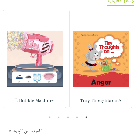
وسائل تعليمية
Tiny Thoughts on A
Bubble Machine : آ
5
4
3
2
1
المزيد من البنود »