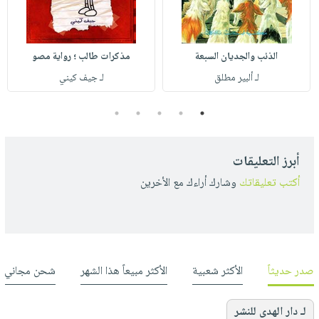
الذئب والجديان السبعة
مذكرات طالب ؛ رواية مصو
لـ ألبير مطلق
لـ جيف كيني
5
4
3
2
1
أبرز التعليقات
أكتب تعليقاتك
وشارك أراءك مع الأخرين
صدر حديثاً
الأكثر شعبية
الأكثر مبيعاً هذا الشهر
شحن مجاني
لـ دار الهدى للنشر