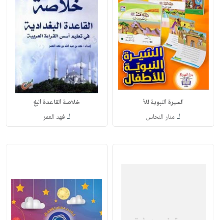
السيرة النبوية للأ
خلاصة القاعدة البغ
لـ
لـ
منار النحاس
فهد العمر