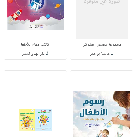
مجموعة قصص السلوكي
كالندر مهام للأطفا
لـ
لـ
عائشة بو عمر
دار الهدى للنشر