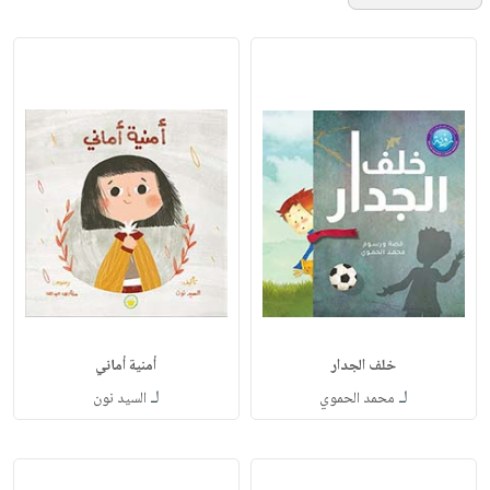
خلف الجدار
أمنية أماني
لـ
لـ
محمد الحموي
السيد نون