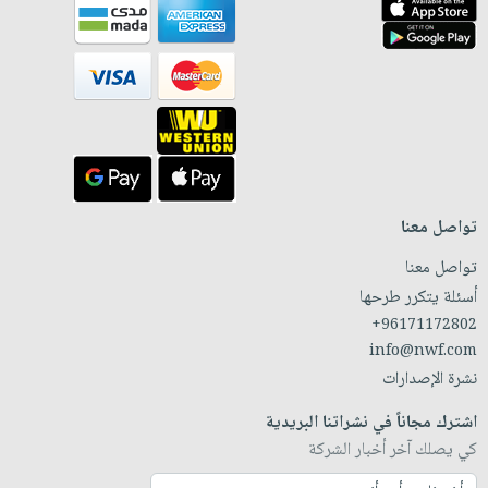
تواصل معنا
تواصل معنا
أسئلة يتكرر طرحها
+96171172802
info@nwf.com
نشرة الإصدارات
اشترك مجاناً في نشراتنا البريدية
كي يصلك آخر أخبار الشركة