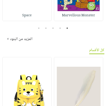
Space
Marvellous Monster
5
4
3
2
1
المزيد من البنود »
كل الأقسام