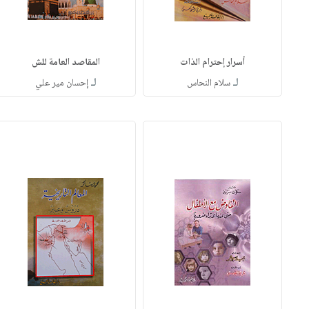
أسرار إحترام الذات
المقاصد العامة للش
لـ
لـ
سلام النحاس
إحسان مير علي