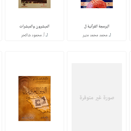
البرمجة القرآنية ل
المبشرون والمبشرات
لـ
لـ
محمد محمد منير
أ. محمود شاكحر