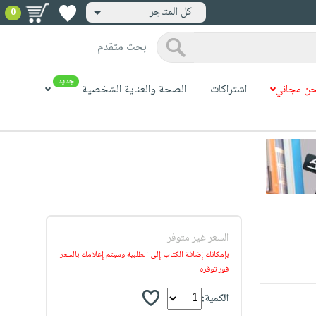
كل المتاجر
0
بحث متقدم
جديد
ن مجاني
اشتراكات
الصحة والعناية الشخصية
السعر غير متوفر
بإمكانك إضافة الكتاب إلى الطلبية وسيتم إعلامك بالسعر
فور توفره
الكمية: