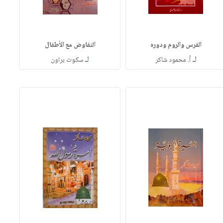
الفرس والروم ودوره
التفاوض مع الأطفال
لـ
لـ
أ. محمود شاكر
سكوت براون