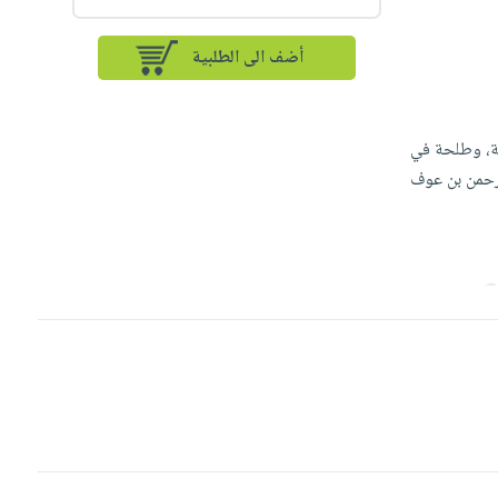
أضف الى الطلبية
نة، وطلحة في
لرحمن بن عوف