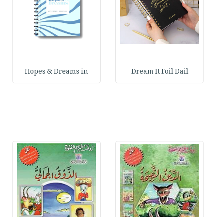
Hopes & Dreams in
Dream It Foil Dail