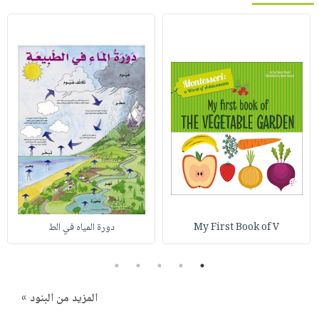
My First Book of V
دورة المياه في الط
5
4
3
2
1
المزيد من البنود »