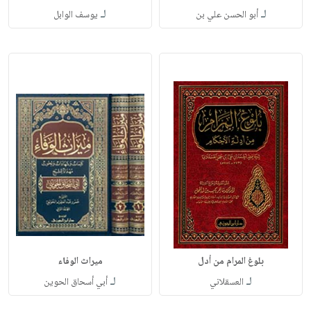
لـ
لـ
أبو الحسن علي بن
يوسف الوابل
بلوغ المرام من أدل
ميراث الوفاء
لـ
لـ
العسقلاني
أبي أسحاق الحوين