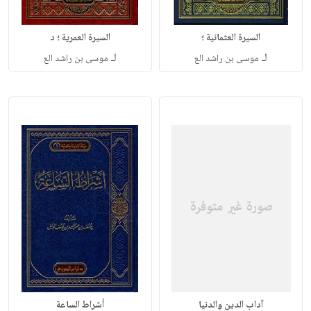
السيرة العثمانية ؛
السيرة العمرية ؛ د
لـ
لـ
موسى بن راشد الع
موسى بن راشد الع
آداب الدين والدنيا
أشراط الساعة