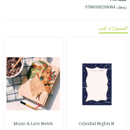
مجلدات:
4
ردمك:
9786038298084
اكسسوارات كتب
Music & Love Noteb
Celestial Nights N