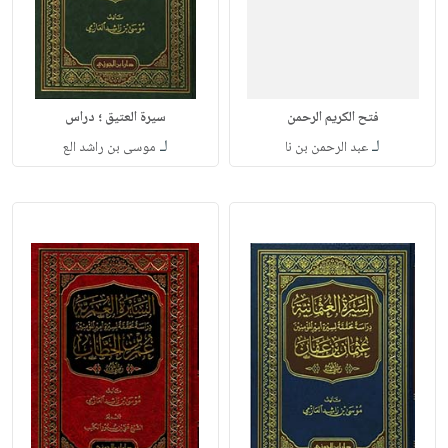
فتح الكريم الرحمن
سيرة العتيق ؛ دراس
لـ
لـ
عبد الرحمن بن نا
موسى بن راشد الع