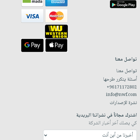
تواصل معنا
تواصل معنا
أسئلة يتكرر طرحها
+96171172802
info@nwf.com
نشرة الإصدارات
اشترك مجاناً في نشراتنا البريدية
كي يصلك آخر أخبار الشركة