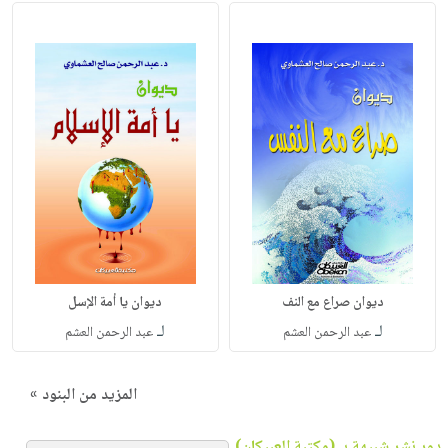
ديوان صراع مع النف
ديوان يا أمة الإسل
لـ
لـ
عبد الرحمن العشم
عبد الرحمن العشم
المزيد من البنود »
دور نشر شبيهة بـ (مكتبة العبيكان)