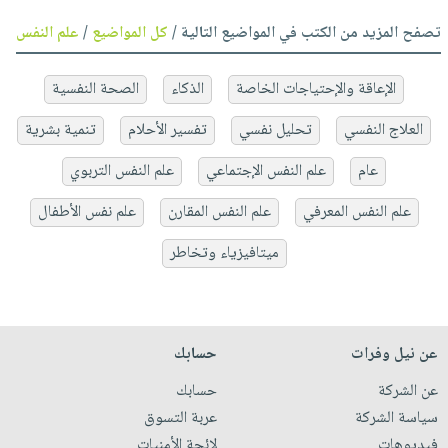
تصفح المزيد من الكتب في المواضيع التالية /
كل المواضيع
/
علم النفس
الإعاقة والإحتياجات الخاصة
الذكاء
الصحة النفسية
العلاج النفسي
تحليل نفسي
تفسير الأحلام
تنمية بشرية
عام
علم النفس الإجتماعي
علم النفس التربوي
علم النفس المعرفي
علم النفس المقارن
علم نفس الأطفال
ميتافيزياء وتخاطر
عن نيل وفرات
حسابك
عن الشركة
حسابك
سياسة الشركة
عربة التسوق
فيديوهات
لائحة الأمنيات