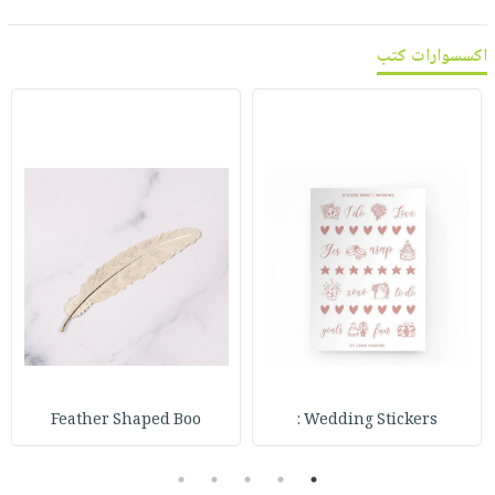
اكسسوارات كتب
Feather Shaped Boo
Wedding Stickers :
5
4
3
2
1