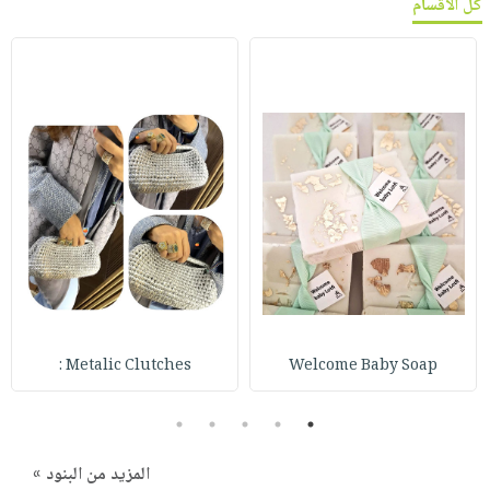
كل الأقسام
Metalic Clutches :
Welcome Baby Soap
5
4
3
2
1
المزيد من البنود »