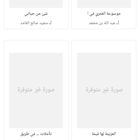
موسوعة العمري في ا
شئ من حياتي
لـ
لـ
عبد الله بن محمد
سعيد صالح الغامد
العزيمة لها قيمة
تأملات ... في طريق