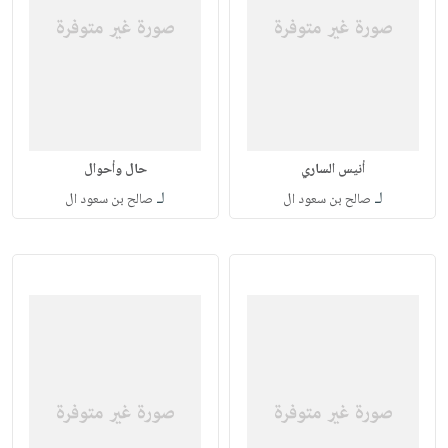
أنيس الساري
حال وأحوال
لـ
لـ
صالح بن سعود ال
صالح بن سعود ال