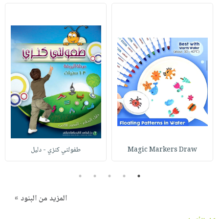
Magic Markers Draw
طفولتي كنزي - دليل
5
4
3
2
1
المزيد من البنود »