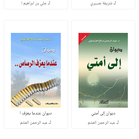
لـ
لـ
شريفة عسيري
علي بن ابراهيم ا
ديوان إلى أمتي
ديوان عندما يعزف ا
لـ
لـ
عبد الرحمن العشم
عبد الرحمن العشم