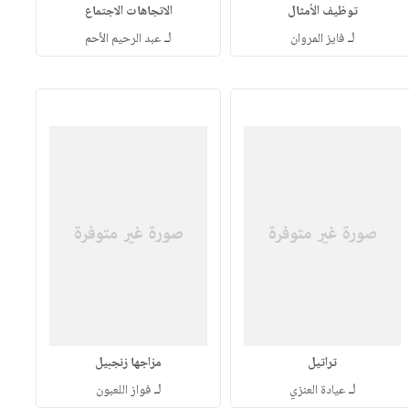
توظيف الأمثال
الاتجاهات الاجتماع
لـ
لـ
فايز المروان
عبد الرحيم الأحم
تراتيل
مزاجها زنجبيل
لـ
لـ
عيادة العنزي
فواز اللعبون