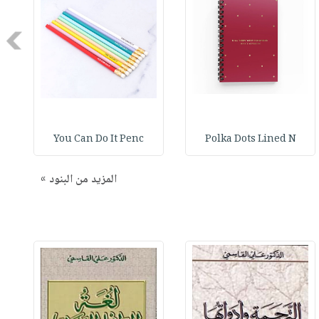
Next
You Can Do It Penc
Polka Dots Lined N
المزيد من البنود »