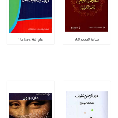
صناعة المعجم التار
علم اللغة وصناعة ا