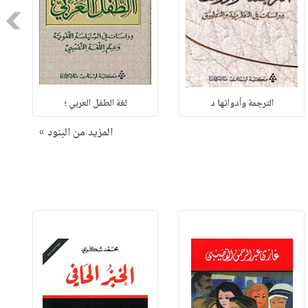
Next
الترجمة وأدواتها د
لغة الطفل العربي ؛
المزيد من البنود »