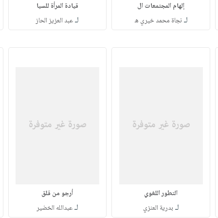
إلهام المجتمعات ال
قيادة المرأة للسيا
لـ
لـ
نجاة محمد خيري ه
عبد العزيز الحاز
التطور اللغوي
أرجو من قلق
لـ
لـ
بدرية العنزي
عبدالله الخضير