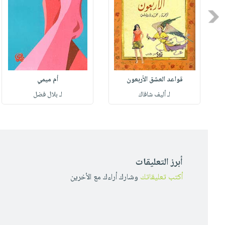
Previous
قواعد العشق الأربعون
أم ميمي
لـ أليف شافاك
لـ بلال فضل
أبرز التعليقات
أكتب تعليقاتك
وشارك أراءك مع الأخرين