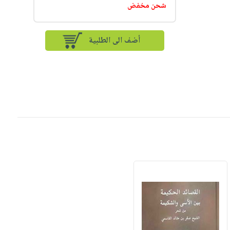
شحن مخفض
أضف الى الطلبية