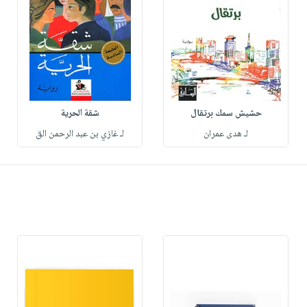
حشيش سمك برتقال
شقة الحرية
لـ هدى عمران
لـ غازي بن عبد الرحمن الق