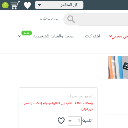
كل المتاجر
0
بحث متقدم
جديد
ن مجاني
اشتراكات
الصحة والعناية الشخصية
السعر غير متوفر
بإمكانك إضافة الكتاب إلى الطلبية وسيتم إعلامك بالسعر
فور توفره
الكمية: