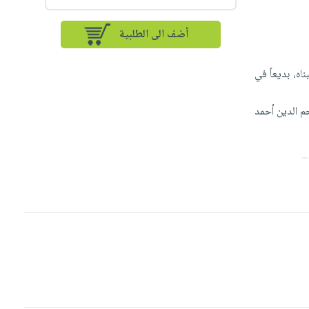
أضف الى الطلبية
ه، بديعاً في
جم الدين أحمد