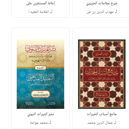
شرح مقامات الحريري
إعانة المستعين على
لـ
لـ
مهذب الدين بن عن
العلامة الفقيه ا
جامع أسباب الخيرات
نشر الميراث النبوي
لـ
لـ
جمال الدين محمد
محمد عوامة