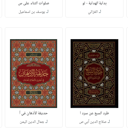
بداية الهداية - لو
صلوات الثناء على س
لـ
لـ
الغزالي
يوسف بن اسماعيل
طرد السبع عن سرد ا
حديقة الأذهان في أ
لـ
لـ
صلاح الدين أبي ص
جمال الدين اليمن