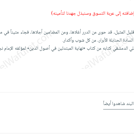
 إضافته إلى عربة التسوق وسنبذل جهدنا لتأمينه)
 المثيل، قد حوى من الدرر أغلاها، ومن المضامين أجلاها، فجاء متيناً في مبنا
لسادة الحنابلة الأبرار، من كل شوب وأكدار.
نبلي الدمشقي كتابه من كتاب «نهاية المبتدئين في أصول الدين» لمؤلفه الإمام ن
البند شاهدوا أيضاً