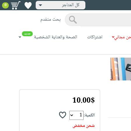
كل المتاجر
0
بحث متقدم
جديد
ن مجاني
اشتراكات
الصحة والعناية الشخصية
10.00$
الكمية:
شحن مخفض