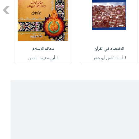
Next
الاقتصاد في القرآن
دعائم الإسلام
لـ أسامة كامل أبو شقرا
لـ أبي حنيفة النعمان