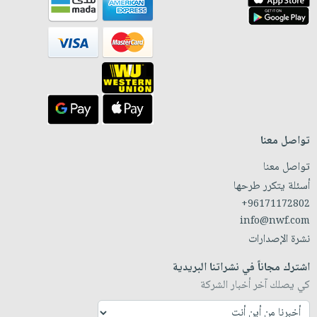
تواصل معنا
تواصل معنا
أسئلة يتكرر طرحها
+96171172802
info@nwf.com
نشرة الإصدارات
اشترك مجاناً في نشراتنا البريدية
كي يصلك آخر أخبار الشركة