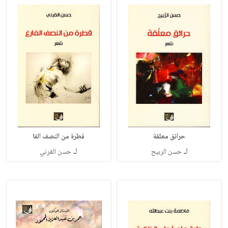
حرائق معلقة
قطرة من النصف الفا
لـ
لـ
حسن الربيح
حسن القرني