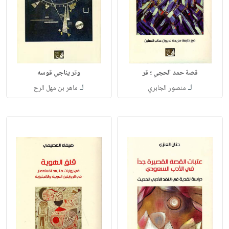
قصة حمد الحجي ؛ قر
وتر يناجي قوسه
لـ
لـ
منصور الجابري
ماهر بن مهل الرح