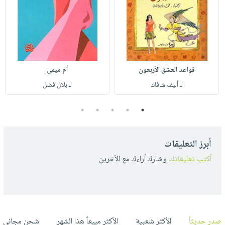
قواعد العشق الأربعون
أم ميمي
لـ أليف شافاك
لـ بلال فضل
5
4
3
2
1
أبرز التعليقات
أكتب تعليقاتك
وشارك أراءك مع الأخرين
صدر حديثاً
الأكثر شعبية
الأكثر مبيعاً هذا الشهر
شحن مجاني