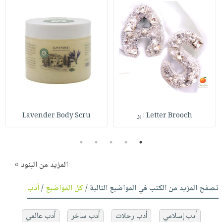
Letter Brooch : بر
Lavender Body Scru
5
4
3
2
1
المزيد من البنود »
تصفح المزيد من الكتب في المواضيع التالية /
كل المواضيع
/
أدب
أدب إسلامي
أدب رحلات
أدب ساخر
أدب عالمي