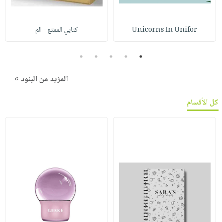
Unicorns In Unifor
كتابي الممتع - الم
5
4
3
2
1
المزيد من البنود »
كل الأقسام