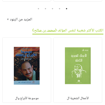
5
4
3
2
1
المزيد من البنود »
الكتب الأكثر شعبية لنفس المؤلف (
محمد بن صالح
)
الأعمال الشعرية ال
موسوعة الأبراج وال