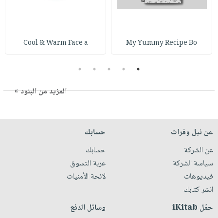
Cool & Warm Face a
My Yummy Recipe Bo
5
4
3
2
1
المزيد من البنود »
عن نيل وفرات
حسابك
عن الشركة
حسابك
سياسة الشركة
عربة التسوق
فيديوهات
لائحة الأمنيات
انشر كتابك
حمّل iKitab
وسائل الدفع