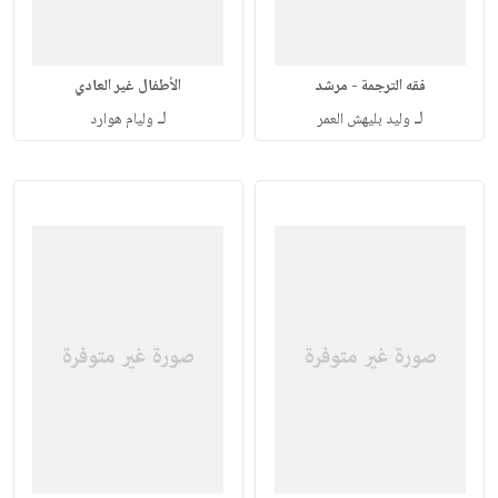
فقه الترجمة - مرشد
الأطفال غير العادي
لـ
لـ
وليد بليهش العمر
وليام هوارد