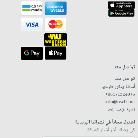
تواصل معنا
تواصل معنا
أسئلة يتكرر طرحها
+96171324076
info@nwf.com
نشرة الإصدارات
اشترك مجاناً في نشراتنا البريدية
كي يصلك آخر أخبار الشركة