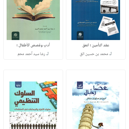
عقد التأمين ؛ انعق
أدب وقصص الأطفال ؛
لـ
لـ
محمد بن حسين الق
رشا سيد أحمد محم