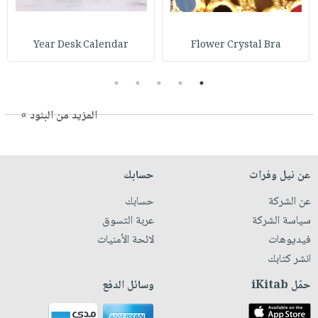
Year Desk Calendar
Flower Crystal Bra
5
4
3
2
1
المزيد من البنود »
عن نيل وفرات
حسابك
عن الشركة
حسابك
سياسة الشركة
عربة التسوق
فيديوهات
لائحة الأمنيات
انشر كتابك
حمّل iKitab
وسائل الدفع