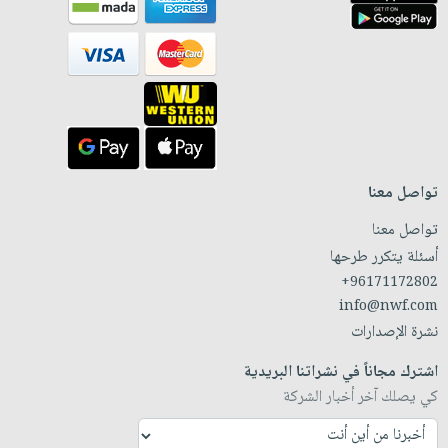
تواصل معنا
تواصل معنا
أسئلة يتكرر طرحها
+96171172802
info@nwf.com
نشرة الإصدارات
اشترك مجاناً في نشراتنا البريدية
كي يصلك آخر أخبار الشركة