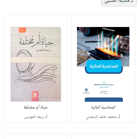
لـ مكتبة المتنبي
المحاسبة المالية‎
حياة أم مختلفة
لـ
لـ
محمد خلف السعدي
ريمه الموسى