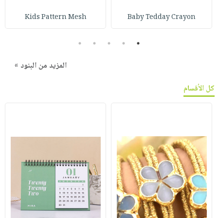
Kids Pattern Mesh
Baby Tedday Crayon
5
4
3
2
1
المزيد من البنود »
كل الأقسام