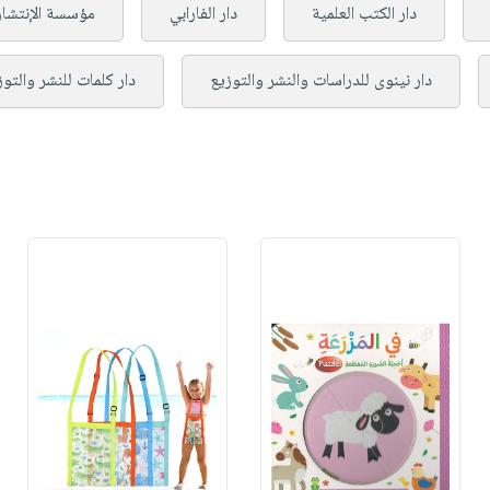
دار الكتب العلمية
دار الفارابي
مؤسسة الإنتشار 
دار نينوى للدراسات والنشر والتوزيع
دار كلمات للنشر والتوز