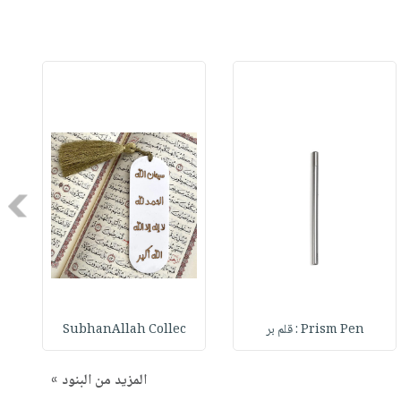
Next
Prism Pen : قلم بر
SubhanAllah Collec
المزيد من البنود »