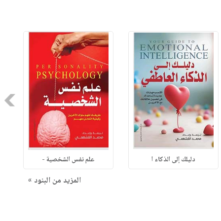
Next
دليلك إلى الذكاء ا
علم نفس الشخصية -
المزيد من البنود »