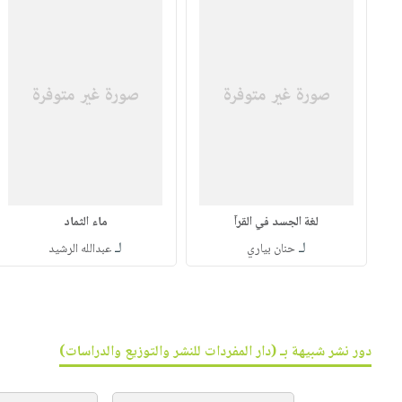
لغة الجسد في القرآ
ماء الثماد
لـ
لـ
حنان بياري
عبدالله الرشيد
دور نشر شبيهة بـ (دار المفردات للنشر والتوزيع والدراسات)