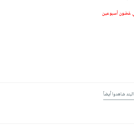
ي غضون أسبوعين
البند شاهدوا أيضاً