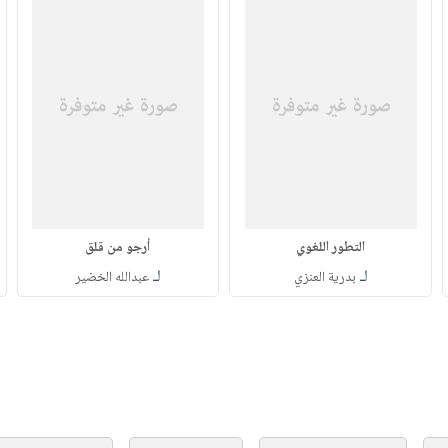
التطور اللغوي
أرجو من قلق
لـ
لـ
بدرية العنزي
عبدالله الخضير