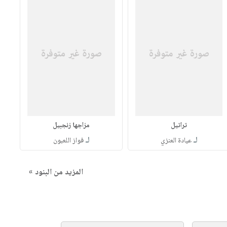
تراتيل
مزاجها زنجبيل
لـ
لـ
عيادة العنزي
فواز اللعبون
المزيد من البنود »