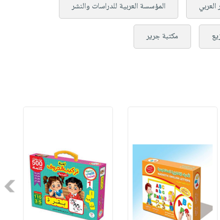
العربي
المؤسسة العربية للدراسات والنشر
يع
مكتبة جرير
Next