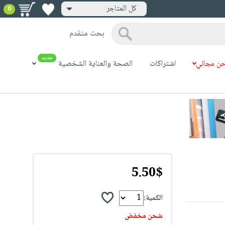
كل المتاجر
0
بحث متقدم
جديد
ن مجاني
اشتراكات
الصحة والعناية الشخصية
5.50$
الكمية:
شحن مخفض