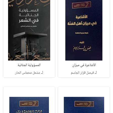
الأشاعرة في ميزان
المسؤولية الجنائية
لـ
لـ
فيصل قزار الجاسم
مشعل محماس الحار