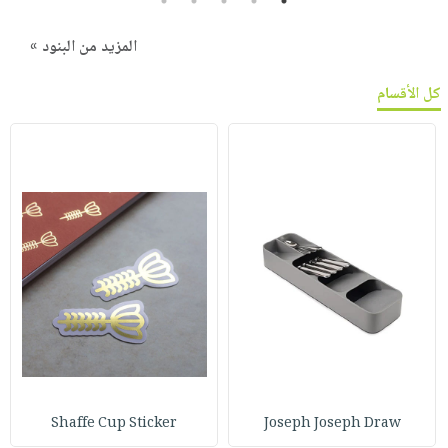
5
4
3
2
1
المزيد من البنود »
كل الأقسام
Shaffe Cup Sticker
Joseph Joseph Draw