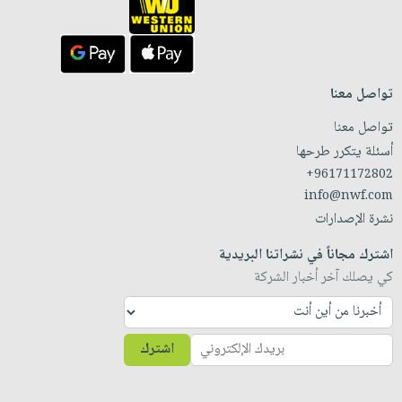
تواصل معنا
تواصل معنا
أسئلة يتكرر طرحها
+96171172802
info@nwf.com
نشرة الإصدارات
اشترك مجاناً في نشراتنا البريدية
كي يصلك آخر أخبار الشركة
اشترك