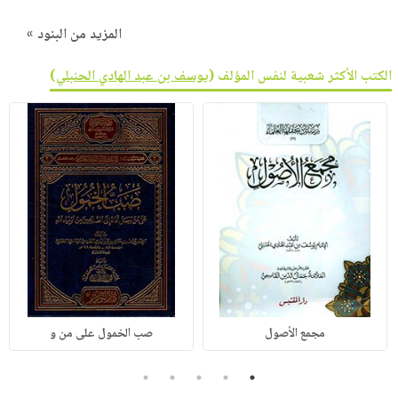
المزيد من البنود »
الكتب الأكثر شعبية لنفس المؤلف (
يوسف بن عبد الهادي الحنبلي
)
مجمع الأصول
صب الخمول على من و
5
4
3
2
1