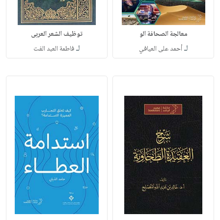
معالجة الصحافة الو
توظيف الشعر العربى
لـ
لـ
أحمد على العيافي
فاطمة العبد الفت