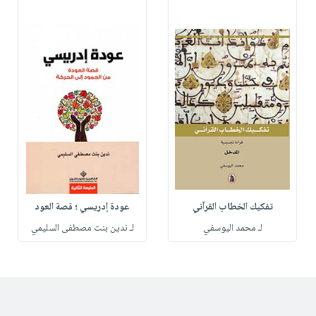
تفكيك الخطاب القرآني
عودة إدريسي ؛ قصة العود
لـ محمد اليوسفي
لـ ندين بنت مصطفى السليمي