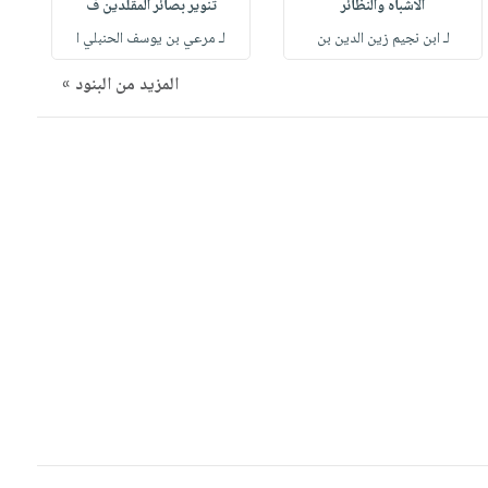
الأشباه والنظائر
تنوير بصائر المقلدين ف
لـ ابن نجيم زين الدين بن
لـ مرعي بن يوسف الحنبلي ا
المزيد من البنود »