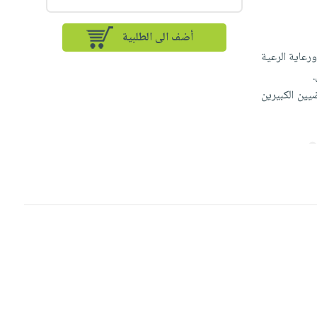
أضف الى الطلبية
رعاية الرعية
يين الكبيرين