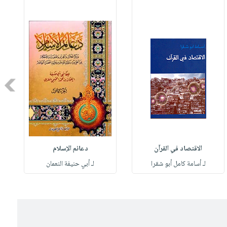
Next
الاقتصاد في القرآن
دعائم الإسلام
لـ أسامة كامل أبو شقرا
لـ أبي حنيفة النعمان