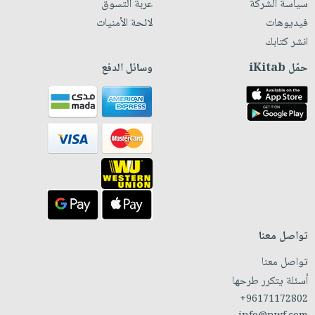
سياسة الشركة
عربة التسوق
فيديوهات
لائحة الأمنيات
انشر كتابك
حمّل iKitab
وسائل الدفع
تواصل معنا
تواصل معنا
أسئلة يتكرر طرحها
+96171172802