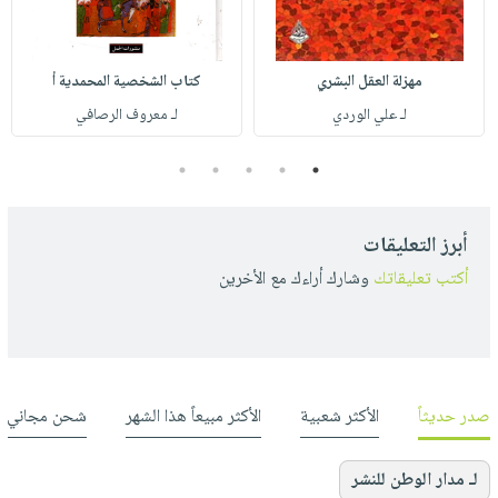
مهزلة العقل البشري
كتاب الشخصية المحمدية أ
لـ علي الوردي
لـ معروف الرصافي
5
4
3
2
1
أبرز التعليقات
أكتب تعليقاتك
وشارك أراءك مع الأخرين
صدر حديثاً
الأكثر شعبية
الأكثر مبيعاً هذا الشهر
شحن مجاني
لـ مدار الوطن للنشر