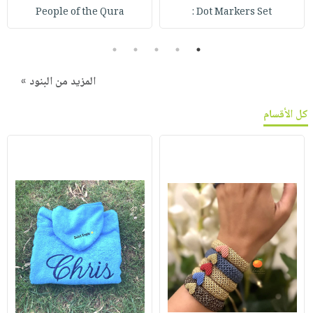
People of the Qura
Dot Markers Set :
5
4
3
2
1
المزيد من البنود »
كل الأقسام