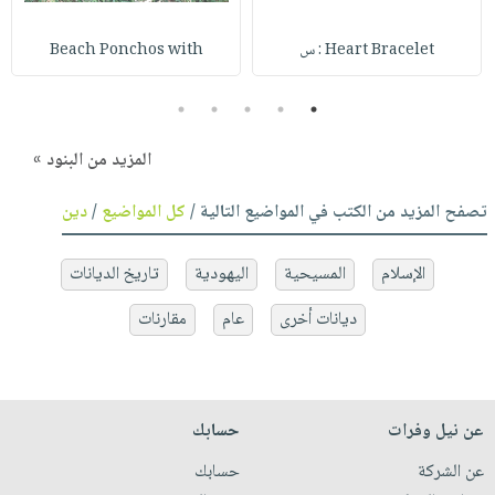
Heart Bracelet : س
Beach Ponchos with
5
4
3
2
1
المزيد من البنود »
تصفح المزيد من الكتب في المواضيع التالية /
كل المواضيع
/
دين
الإسلام
المسيحية
اليهودية
تاريخ الديانات
ديانات أخرى
عام
مقارنات
عن نيل وفرات
حسابك
عن الشركة
حسابك