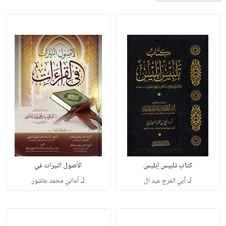
كتاب تلبيس إبليس
الأصول النيرات في
لـ
لـ
أبي الفرج عبد ال
أماني محمد عاشور